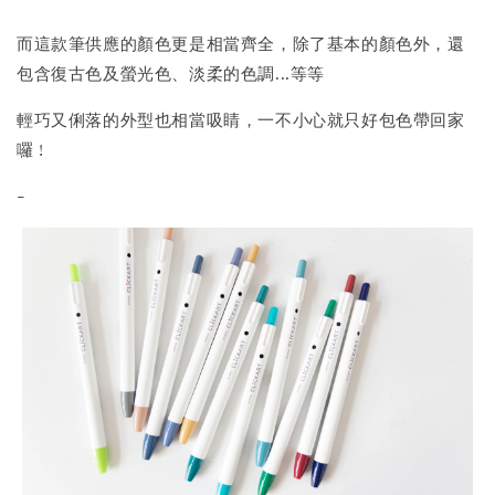
而這款筆供應的顏色更是相當齊全，除了基本的顏色外，還
包含復古色及螢光色、淡柔的色調...等等
輕巧又俐落的外型也相當吸睛，一不小心就只好包色帶回家
囉 !
-