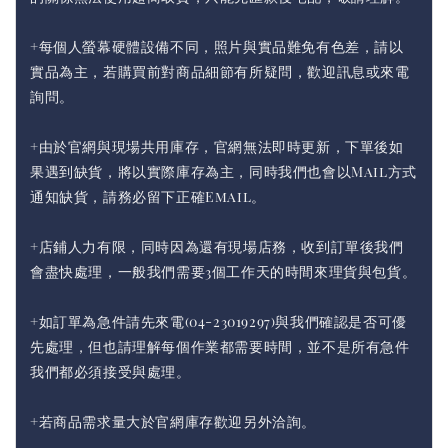
+每個人螢幕硬體設備不同，照片與實品難免有色差，請以
實品為主，若購買前對商品細節有所疑問，歡迎訊息或來電
詢問。
+由於官網與現場共用庫存，官網無法即時更新，下單後如
果遇到缺貨，將以實際庫存為主，同時我們也會以Mail方式
通知缺貨，請務必留下正確Email。
+店鋪人力有限，同時因為還有現場店務，收到訂單後我們
會盡快處理，一般我們需要3個工作天的時間來理貨與包貨。
+如訂單為急件請先來電(04-23019297)與我們確認是否可優
先處理，但也請理解每個作業都需要時間，並不是所有急件
我們都必須接受與處理。
+若商品需求量大於官網庫存歡迎另外洽詢。