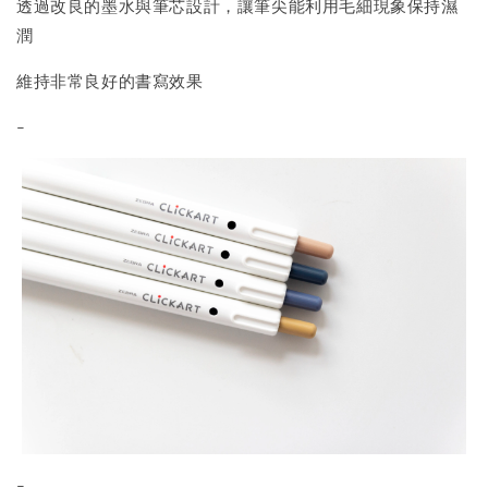
透過改良的墨水與筆芯設計，讓筆尖能利用毛細現象保持濕
潤
維持非常良好的書寫效果
-
-