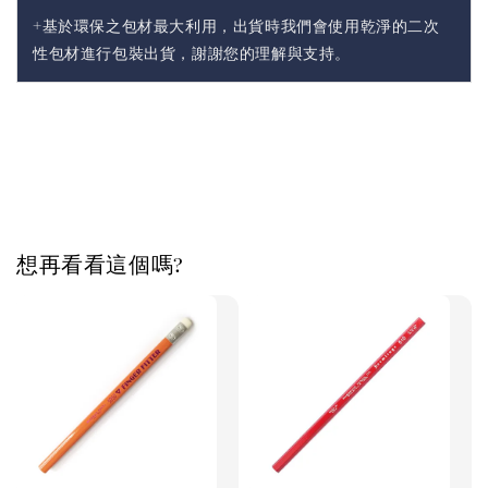
+基於環保之包材最大利用，出貨時我們會使用乾淨的二次
性包材進行包裝出貨，謝謝您的理解與支持。
想再看看這個嗎?