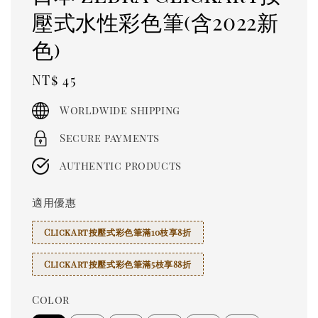
壓式水性彩色筆(含2022新
色)
Regular
NT$ 45
price
Worldwide shipping
Secure payments
Authentic products
適用優惠
ClickArt按壓式彩色筆滿10枝享8折
ClickArt按壓式彩色筆滿5枝享88折
Color