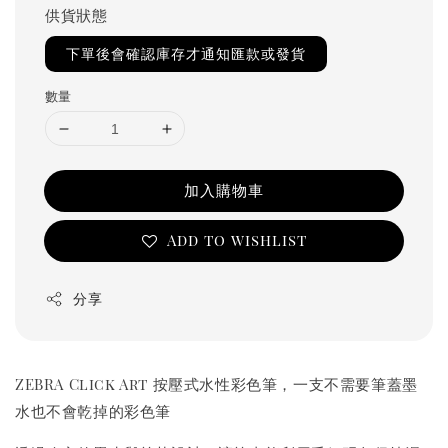
供貨狀態
下單後會確認庫存才通知匯款或發貨
數量
加入購物車
Add to wishlist
分享
ZEBRA Click Art 按壓式水性彩色筆，一支不需要筆蓋墨
水也不會乾掉的彩色筆