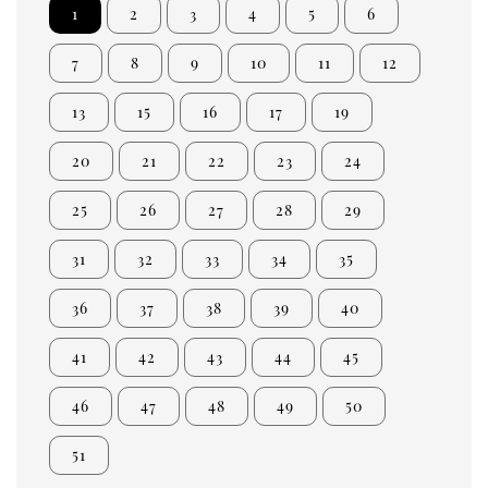
1
2
3
4
5
6
7
8
9
10
11
12
13
15
16
17
19
20
21
22
23
24
25
26
27
28
29
31
32
33
34
35
36
37
38
39
40
41
42
43
44
45
46
47
48
49
50
51