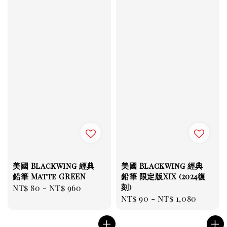
美國 Blackwing 經典
美國 Blackwing 經典
鉛筆 Matte GREEN
鉛筆 限定版XIX (2024復
刻)
Regular
NT$ 80
-
NT$ 960
Regular
NT$ 90
-
NT$ 1,080
price
price