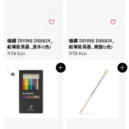
德國 Divine Design_
德國 Divine Design_
鉛筆延長器_原木(2色)
鉛筆延長器_樹脂(3色)
Regular
NT$ 650
Regular
NT$ 650
price
price
售完