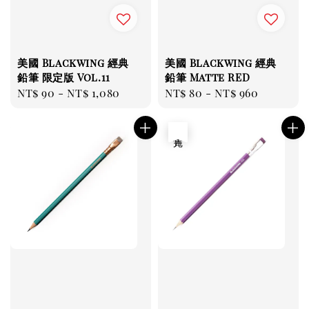
美國 Blackwing 經典
美國 Blackwing 經典
鉛筆 限定版 Vol.11
鉛筆 Matte RED
Regular
NT$ 90
-
NT$ 1,080
Regular
NT$ 80
-
NT$ 960
price
price
售完