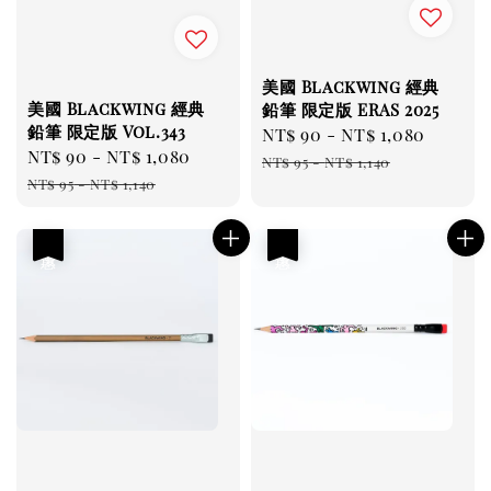
美國 Blackwing 經典
美國 Blackwing 經典
鉛筆 限定版 ERAS 2025
鉛筆 限定版 Vol.343
Sale
NT$ 90
-
NT$ 1,080
Regu
Sale
NT$ 90
-
NT$ 1,080
Regular
price
price
NT$ 95
-
NT$ 1,140
price
price
NT$ 95
-
NT$ 1,140
優惠
優惠