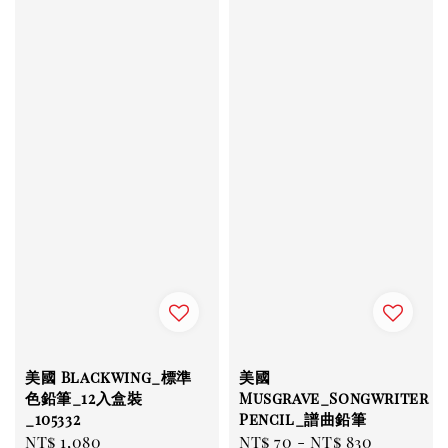
美國 Blackwing_標準
美國
色鉛筆_12入盒裝
Musgrave_Songwriter
_105332
Pencil_譜曲鉛筆
Regular
NT$ 1,080
Regular
NT$ 70
-
NT$ 830