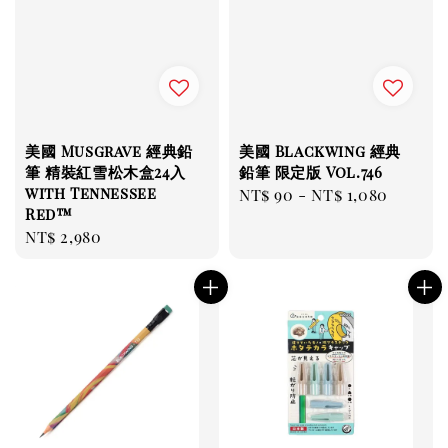
美國 Musgrave 經典鉛
美國 Blackwing 經典
筆 精裝紅雪松木盒24入
鉛筆 限定版 Vol.746
with Tennessee
Regular
NT$ 90
-
NT$ 1,080
Red™
price
Regular
NT$ 2,980
price