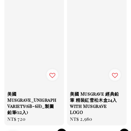
美國
美國 Musgrave 經典鉛
Musgrave_Unigraph
筆 精裝紅雪松木盒24入
Variety(6B-6H)_製圖
with Musgrave
鉛筆(12入)
LOGO
Regular
NT$ 720
Regular
NT$ 2,980
price
price