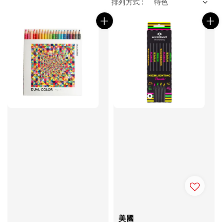
排列方式 :
美國