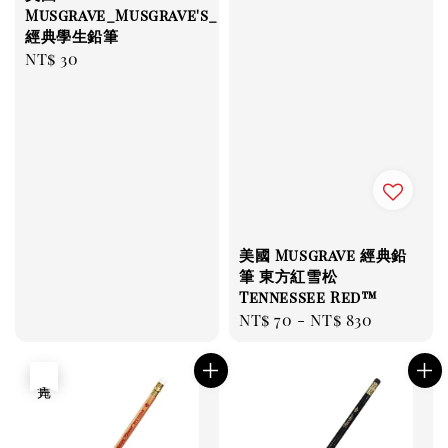
Musgrave_Musgrave's_
經典學生鉛筆
Regular
NT$ 30
price
美國 Musgrave 經典鉛
筆 東方紅雪松
Tennessee Red™
Regular
NT$ 70
-
NT$ 830
price
售完