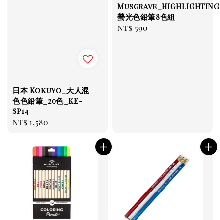
Musgrave_HIGHLIGHTING
螢光色鉛筆8色組
Regular
NT$ 590
price
日本 Kokuyo_大人混
色色鉛筆_20色_KE-
SP14
Regular
NT$ 1,580
price