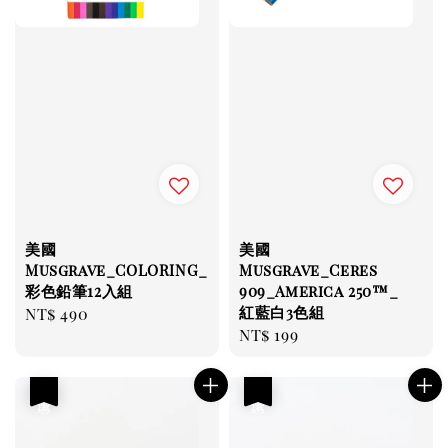
美國
美國
Musgrave_COLORING_
Musgrave_Ceres
彩色鉛筆12入組
909_America 250™_
紅藍白3色組
Regular
NT$ 490
Regular
NT$ 199
price
price
優惠
優惠