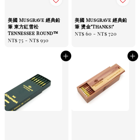
美國 Musgrave 經典鉛
美國 Musgrave 經典鉛
筆 東方紅雪松
筆 燙金"Thanks!"
Tennessee Round™
Regular
NT$ 60
-
NT$ 720
Regular
NT$ 75
-
NT$ 930
price
price