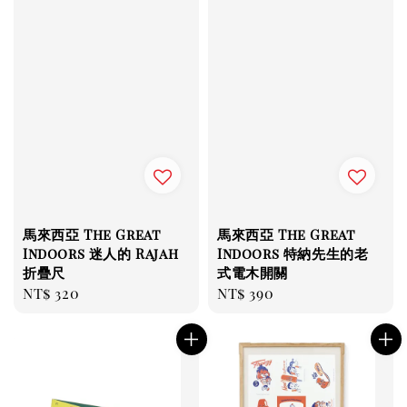
馬來西亞 The Great
馬來西亞 The Great
Indoors 迷人的 Rajah
Indoors 特納先生的老
折疊尺
式電木開關
Regular
NT$ 320
Regular
NT$ 390
price
price