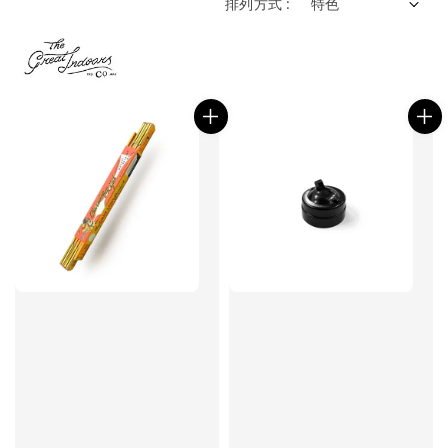
排列方式 :