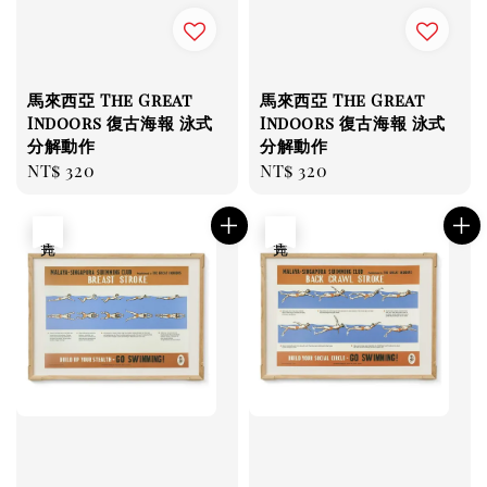
馬來西亞 The Great
馬來西亞 The Great
Indoors 復古海報 泳式
Indoors 復古海報 泳式
分解動作
分解動作
Regular
NT$ 320
Regular
NT$ 320
price
price
售完
售完