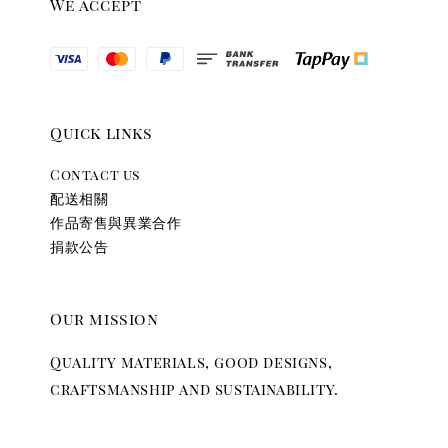
We accept
Quick links
Contact us
配送相關
作品寄售與異業合作
捐款公告
Our mission
Quality materials, good designs,
craftsmanship and sustainability.