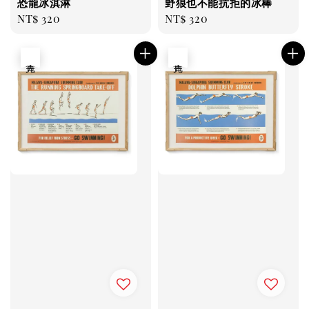
恐龍冰淇淋
野狼也不能抗拒的冰棒
Regular
NT$ 320
Regular
NT$ 320
price
price
售完
售完