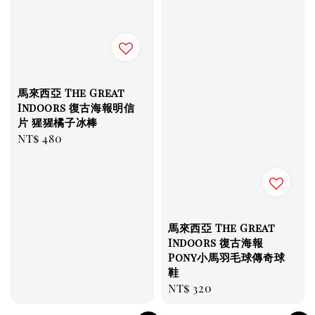
馬來西亞 The Great
Indoors 復古海報明信
片 猩猩橘子冰棒
Regular
NT$ 480
price
馬來西亞 The Great
Indoors 復古海報
Pony小馬羽毛球傳奇球
鞋
Regular
NT$ 320
price