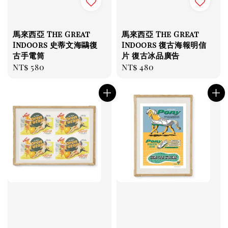
馬來西亞 The Great
馬來西亞 The Great
Indoors 史蒂文海鷗復
Indoors 復古海報明信
古手電筒
片 復古冰品廣告
Regular
NT$ 580
Regular
NT$ 480
price
price