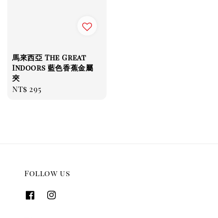
馬來西亞 The Great
Indoors 藍色香蕉金屬
夾
Regular
NT$ 295
price
Follow us