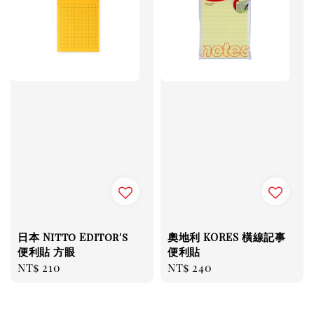
日本 Nitto Editor's
奧地利 KORES 橫線記事
便利貼 方眼
便利貼
Regular
NT$ 210
Regular
NT$ 240
price
price