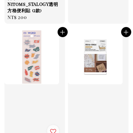
Nitoms_STALOGY透明
方格便利貼 (2款)
Regular
NT$ 200
price