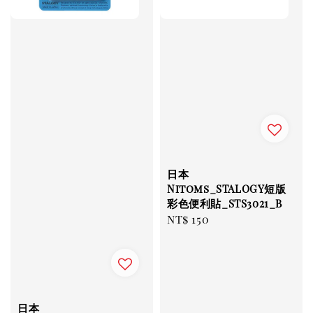
日本
Nitoms_STALOGY短版
彩色便利貼_STS3021_B
Regular
NT$ 150
price
日本