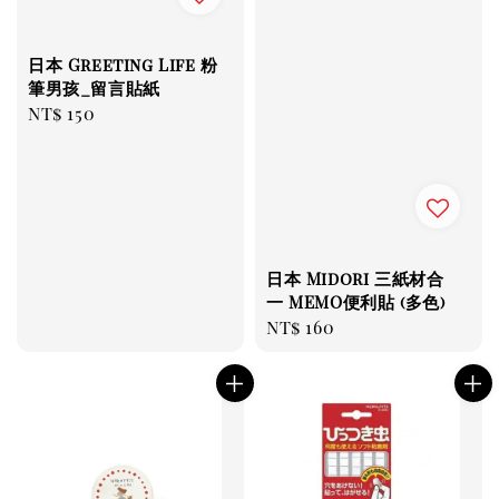
日本 Greeting Life 粉
筆男孩_留言貼紙
Regular
NT$ 150
price
日本 Midori 三紙材合
一 MEMO便利貼 (多色)
Regular
NT$ 160
price