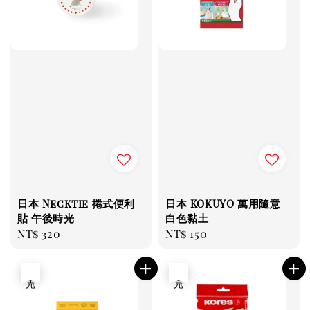
日本 Necktie 捲式便利
日本 KOKUYO 萬用隨意
貼 午後時光
白色黏土
Regular
NT$ 320
Regular
NT$ 150
price
price
售完
售完