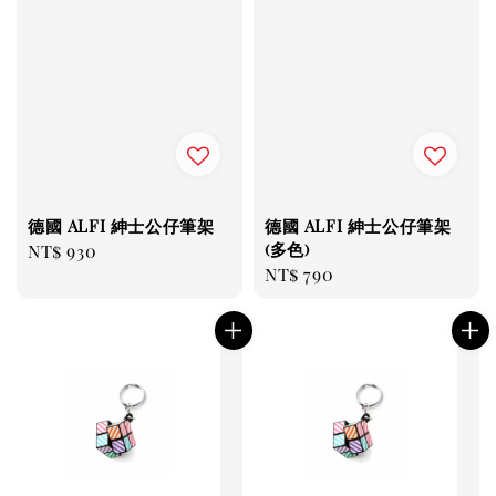
德國 ALFI 紳士公仔筆架
德國 ALFI 紳士公仔筆架
(多色)
Regular
NT$ 930
Regular
NT$ 790
price
price