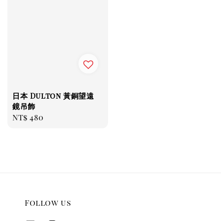
日本 Dulton 黃銅望遠
鏡吊飾
Regular
NT$ 480
price
Follow us