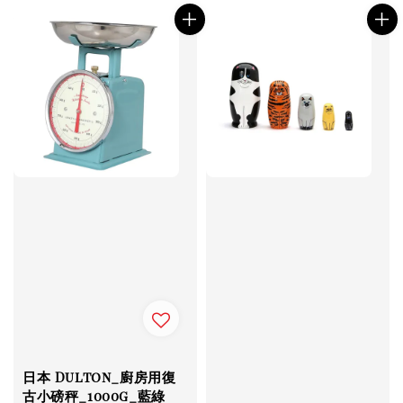
日本 Dulton_廚房用復
古小磅秤_1000g_藍綠