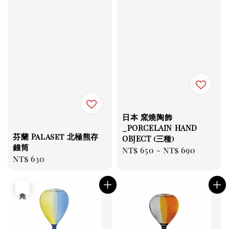
日本 窯燒陶飾
_PORCELAIN HAND
芬蘭 Palaset 北極熊存
OBJECT (三種)
錢筒
Regular
NT$ 650
-
NT$ 690
Regular
NT$ 630
price
price
售完