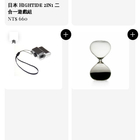
日本 Hightide 2in1 二
合一遊戲組
Regular
NT$ 660
price
售完