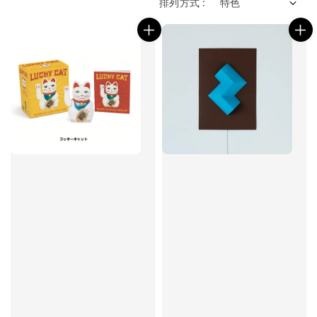
排列方式 :