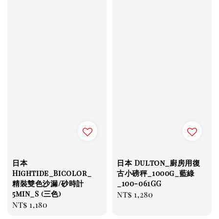
日本
日本 Dulton_廚房用復
Hightide_Bicolor_
古小磅秤_1000g_藍綠
精裝雙色沙漏/砂時計
_100-061GG
5min_S (三色)
Regular
NT$ 1,280
Regular
NT$ 1,180
price
price