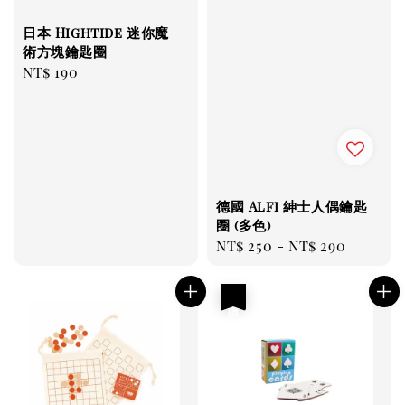
日本 Hightide 迷你魔
術方塊鑰匙圈
Regular
NT$ 190
price
德國 Alfi 紳士人偶鑰匙
圈 (多色)
Regular
NT$ 250
-
NT$ 290
price
優惠