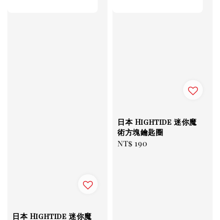
日本 Hightide 迷你魔
術方塊鑰匙圈
Regular
NT$ 190
price
日本 Hightide 迷你魔