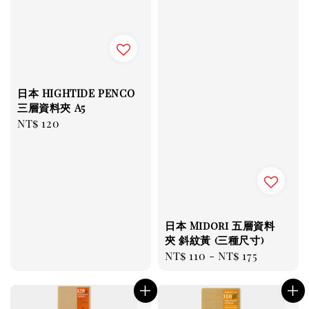
日本 HIGHTIDE PENCO
三層資料夾 A5
Regular
NT$ 120
price
日本 Midori 五層資料
夾 斜紋黃 (三種尺寸)
Regular
NT$ 110
-
NT$ 175
price