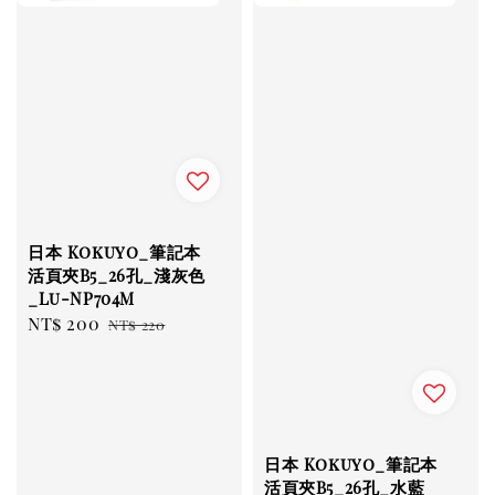
日本 Kokuyo_筆記本
活頁夾B5_26孔_淺灰色
_Lu-NP704M
Sale
NT$ 200
Regular
NT$ 220
price
price
日本 Kokuyo_筆記本
活頁夾B5_26孔_水藍