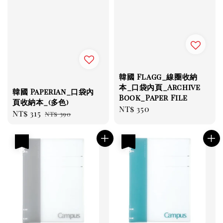
韓國 Flagg_線圈收納
本_口袋內頁_Archive
韓國 Paperian_口袋內
Book_Paper File
頁收納本_(多色)
Regular
NT$ 350
Sale
NT$ 315
Regular
NT$ 390
price
price
price
優惠
優惠