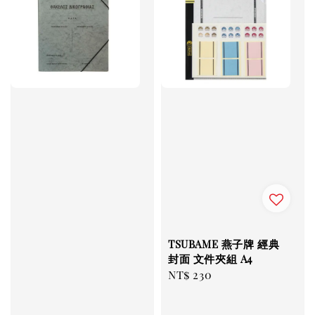
TSUBAME 燕子牌 經典
封面 文件夾組 A4
Regular
NT$ 230
price