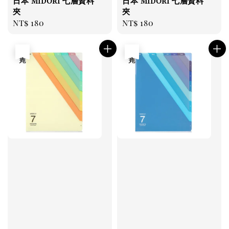
日本 Midori 七層資料
日本 Midori 七層資料
夾
夾
Regular
NT$ 180
Regular
NT$ 180
price
price
售完
售完