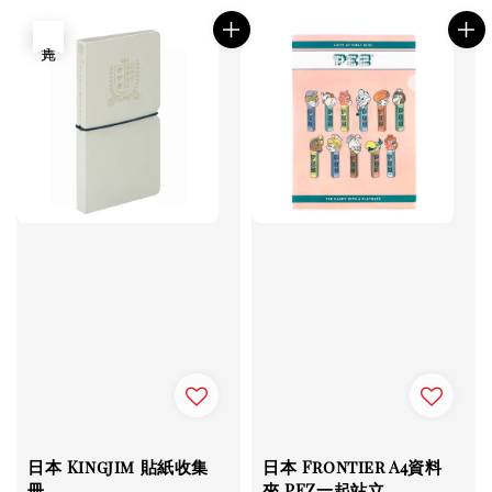
price
售完
日本 Kingjim 貼紙收集
日本 Frontier A4資料
冊
夾 PEZ一起站立