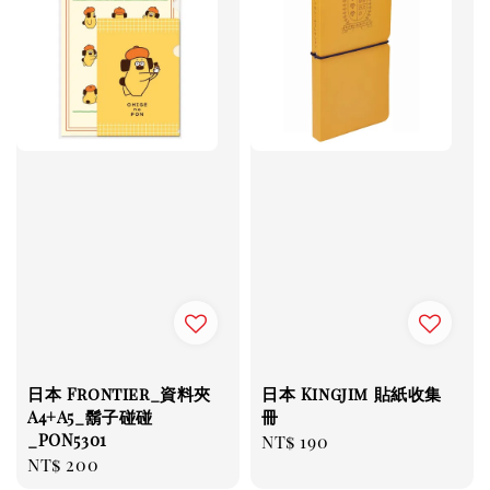
日本 Frontier_資料夾
日本 Kingjim 貼紙收集
A4+A5_鬍子碰碰
冊
_PON5301
Regular
NT$ 190
Regular
NT$ 200
price