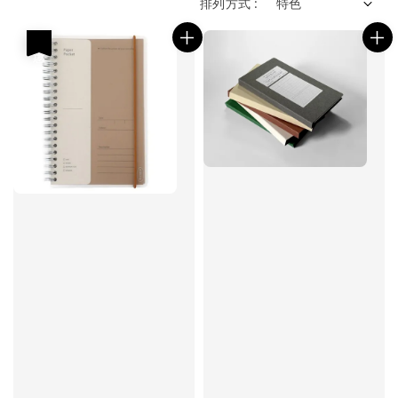
排列方式 :
優惠