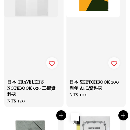
日本 TRAVELER'S
日本 SketchBook 100
notebook 029 三摺資
周年 A4 L資料夾
料夾
Regular
NT$ 100
Regular
NT$ 120
price
price
售完