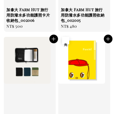
加拿大 Farm Hut 旅行
加拿大 Farm Hut 旅行
用防潑水多功能護照卡片
用防潑水多功能護照收納
收納包_002006
包_002005
Regular
NT$ 500
Regular
NT$ 480
price
price
售完