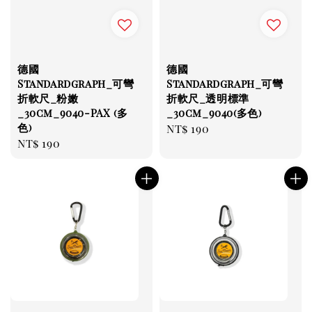
德國
德國
Standardgraph_可彎
Standardgraph_可彎
折軟尺_粉嫩
折軟尺_透明標準
_30cm_9040-PAX (多
_30cm_9040(多色)
色)
Regular
NT$ 190
Regular
NT$ 190
price
price