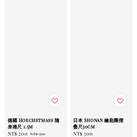
德國 Hoechstmass 隨
日本 Shonan 鑰匙圈摺
身捲尺 1.5m
疊尺50cm
Sale
NT$ 200
Regular
Regular
NT$ 500
NT$ 250