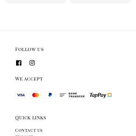
price
price
price
Follow us
We accept
Quick links
Contact us