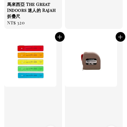
馬來西亞 The Great
Indoors 迷人的 Rajah
折疊尺
Regular
NT$ 320
price