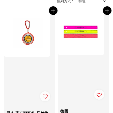
排列方式 :
德國
日本 Hightide_戶外鑰