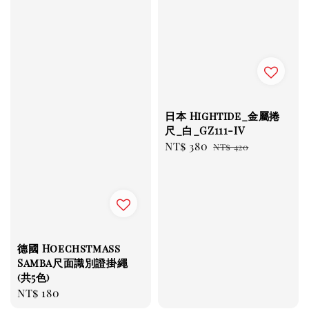
日本 Hightide_金屬捲
尺_白_GZ111-IV
Sale
NT$ 380
Regular
NT$ 420
price
price
德國 Hoechstmass
Samba尺面識別證掛繩
(共5色)
Regular
NT$ 180