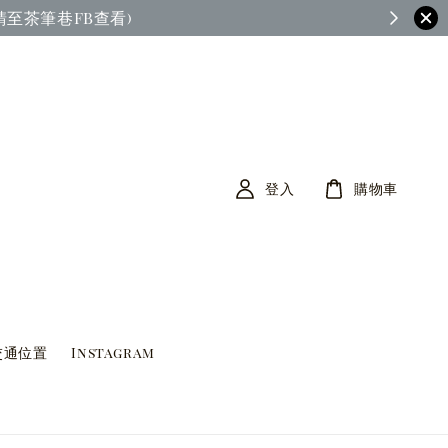
茶筆巷FB查看)
登入
購物車
交通位置
Instagram