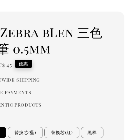
Zebra bLen 三色
 0.5mm
egular
優惠
T$ 45
rice
wide shipping
e payments
ntic products
替換芯(藍)
替換芯(紅)
黑桿