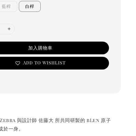
藍桿
白桿
加入購物車
Add to wishlist
ebra 與設計師 佐藤大 所共同研製的 bLen 原子
成於一身。