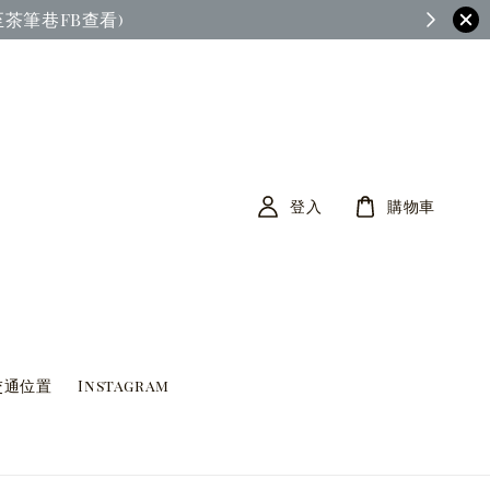
茶筆巷FB查看)
登入
購物車
交通位置
Instagram