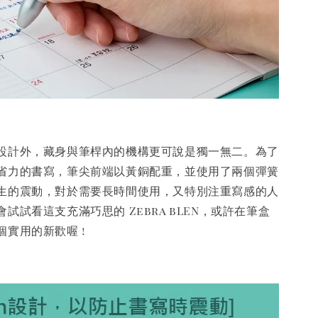
設計外，藏身與筆桿內的機構更可說是獨一無二。為了
省力的書寫，筆尖前端以黃銅配重，並使用了兩個彈簧
生的震動，對於需要長時間使用，又特別注重寫感的人
試試看這支充滿巧思的 Zebra bLEN，或許在筆盒
實用的新歡喔 !