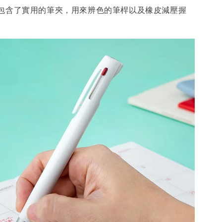
包含了實用的筆夾，用來辨色的筆桿以及橡皮減壓握