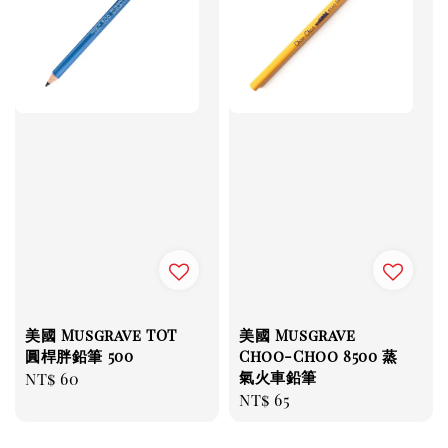
美國 Musgrave TOT
美國 Musgrave
圓桿胖鉛筆 500
Choo-Choo 8500 蒸
氣火車鉛筆
Regular
NT$ 60
Regular
NT$ 65
price
price