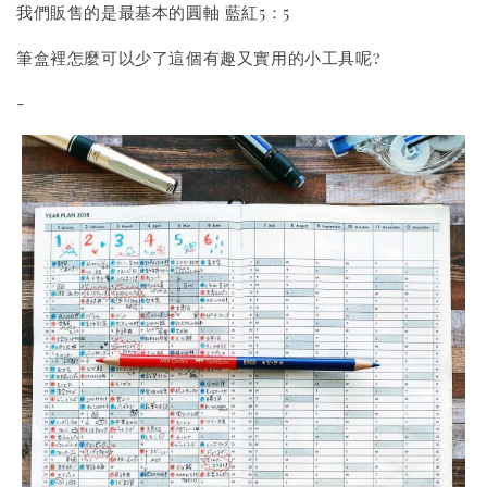
我們販售的是最基本的圓軸 藍紅5：5
筆盒裡怎麼可以少了這個有趣又實用的小工具呢?
-