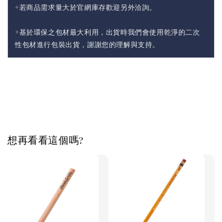
+若商品需求量大於官網庫存歡迎另外洽詢。
+基於環保之包材最大利用，出貨時我們會使用乾淨的二次
性包材進行包裝出貨，謝謝您的理解與支持。
想再看看這個嗎?