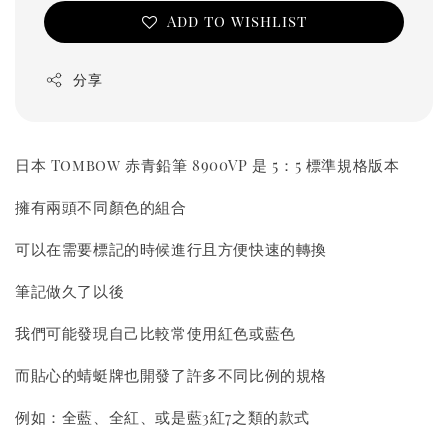
Add to wishlist
分享
日本 Tombow 赤青鉛筆 8900VP 是 5：5 標準規格版本
擁有兩頭不同顏色的組合
可以在需要標記的時候進行且方便快速的轉換
筆記做久了以後
我們可能發現自己比較常使用紅色或藍色
而貼心的蜻蜓牌也開發了許多不同比例的規格
例如：全藍、全紅、或是藍3紅7之類的款式