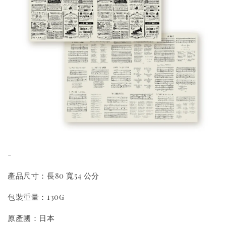
-
產品尺寸：長80 寬54 公分
包裝重量：130g
原產國：日本