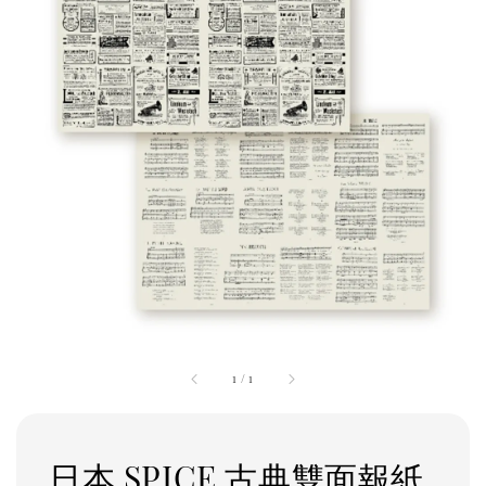
1
/
1
日本 SPICE 古典雙面報紙