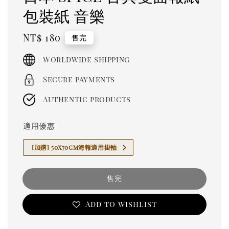
包裝紙 音樂
Regular
NT$ 180
售完
price
Worldwide shipping
Secure payments
Authentic products
適用優惠
[加購] 50x70cm海報適用掛軸
售完
Add to wishlist