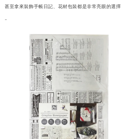
甚至拿來裝飾手帳日記、花材包裝都是非常亮眼的選擇
-