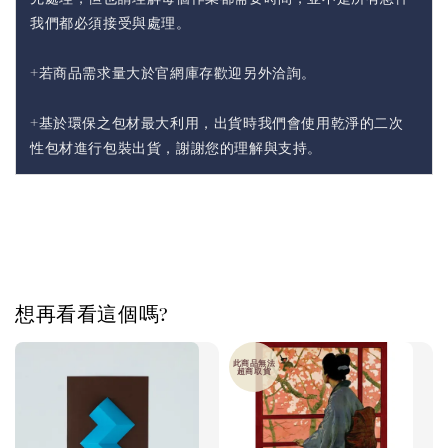
我們都必須接受與處理。
+若商品需求量大於官網庫存歡迎另外洽詢。
+基於環保之包材最大利用，出貨時我們會使用乾淨的二次
性包材進行包裝出貨，謝謝您的理解與支持。
想再看看這個嗎?
此商品無法
超商取貨