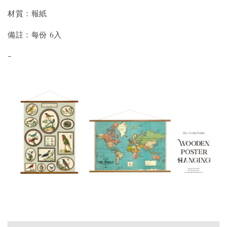
材質：報紙
備註：每份 6入
-