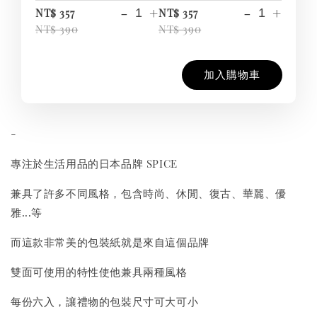
-
+
-
+
NT$ 357
NT$ 357
NT$ 390
NT$ 390
加入購物車
-
專注於生活用品的日本品牌 SPICE
兼具了許多不同風格，包含時尚、休閒、復古、華麗、優
雅...等
而這款非常美的包裝紙就是來自這個品牌
雙面可使用的特性使他兼具兩種風格
每份六入，讓禮物的包裝尺寸可大可小