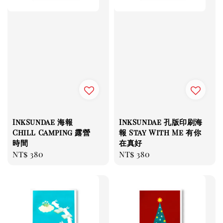
InkSundae 海報
InkSundae 孔版印刷海
Chill Camping 露營
報 Stay With Me 有你
時間
在真好
Regular
NT$ 380
Regular
NT$ 380
price
price