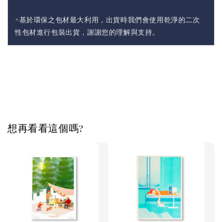
+基於環保之包材最大利用，出貨時我們會使用乾淨的二次
性包材進行包裝出貨，謝謝您的理解與支持。
想再看看這個嗎?