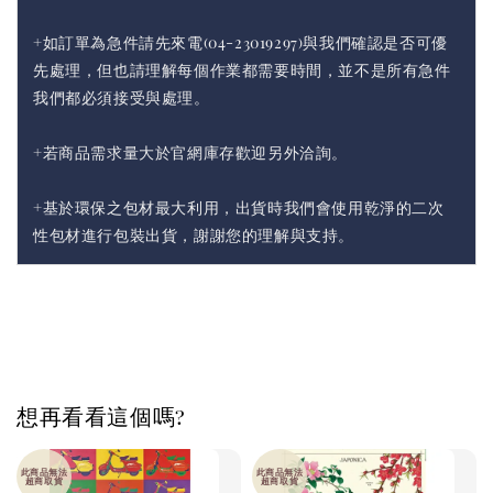
+如訂單為急件請先來電(04-23019297)與我們確認是否可優
先處理，但也請理解每個作業都需要時間，並不是所有急件
我們都必須接受與處理。
+若商品需求量大於官網庫存歡迎另外洽詢。
+基於環保之包材最大利用，出貨時我們會使用乾淨的二次
性包材進行包裝出貨，謝謝您的理解與支持。
想再看看這個嗎?
此商品無法
此商品無法
超商取貨
超商取貨