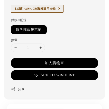
[加購] 50x70cm海報適用掛軸
付款&配送
限先匯款後宅配
數量
加入購物車
Add to wishlist
分享