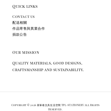
Quick links
Contact us
配送相關
作品寄售與異業合作
捐款公告
Our mission
Quality materials, good designs,
craftsmanship and sustainability.
Copyright © 2026 茶筆巷文具生活空間 TPL-STATIONERY All Rights
Reserved.