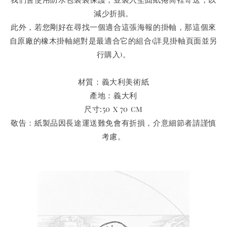
減少折損。
此外，若您剛好在尋找一個適合這張海報的掛軸，那這個來
自原廠的橡木掛軸絕對是最適合它的組合(詳見掛軸頁面並另
行購入)。
材質：義大利美術紙
產地：義大利
尺寸:50 x 70 cm
敬告：紙製品因長途運送難免會有折損，介意細節者請謹慎
考慮。