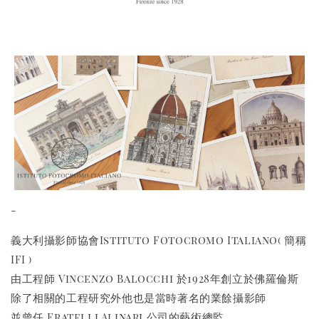
-
義大利攝影師協會Istituto Fotocromo Italiano( 簡稱
IFI )
由工程師 Vincenzo Balocchi 於1928年創立於佛羅倫斯
除了相關的工程研究外他也是當時著名的業餘攝影師
並曾任 Fratelli Alinari 公司的藝術總監