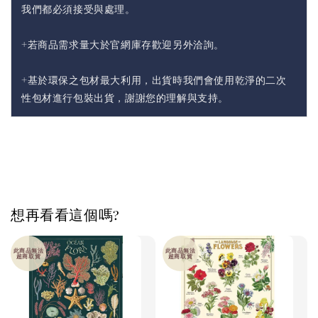
我們都必須接受與處理。
+若商品需求量大於官網庫存歡迎另外洽詢。
+基於環保之包材最大利用，出貨時我們會使用乾淨的二次
性包材進行包裝出貨，謝謝您的理解與支持。
想再看看這個嗎?
此商品無法
此商品無法
超商取貨
超商取貨