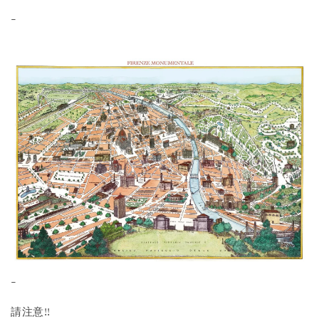
-
-
請注意!!