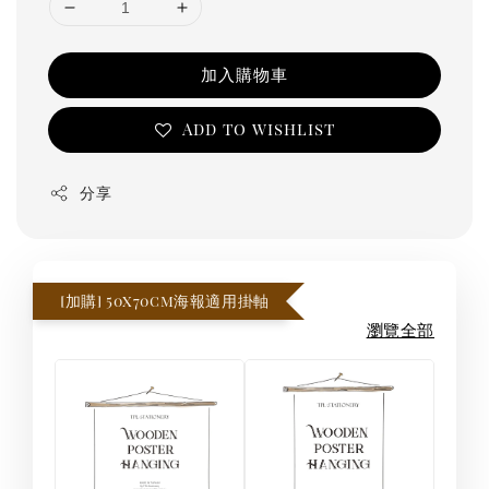
加入購物車
Add to wishlist
分享
[加購] 50x70cm海報適用掛軸
瀏覽全部