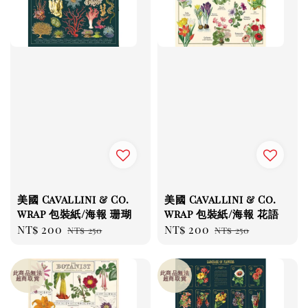
美國 Cavallini & Co.
美國 Cavallini & Co.
wrap 包裝紙/海報 珊瑚
wrap 包裝紙/海報 花語
Sale
NT$ 200
Regular
Sale
NT$ 200
Regular
NT$ 250
NT$ 250
price
price
price
price
此商品無法
此商品無法
超商取貨
超商取貨