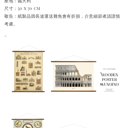
產地：義大利
尺寸：50 x 70 cm
敬告：紙製品因長途運送難免會有折損，介意細節者請謹慎
考慮。
-