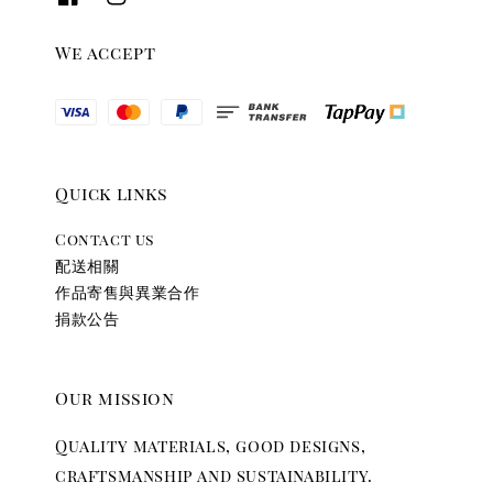
We accept
Quick links
Contact us
配送相關
作品寄售與異業合作
捐款公告
Our mission
Quality materials, good designs,
craftsmanship and sustainability.