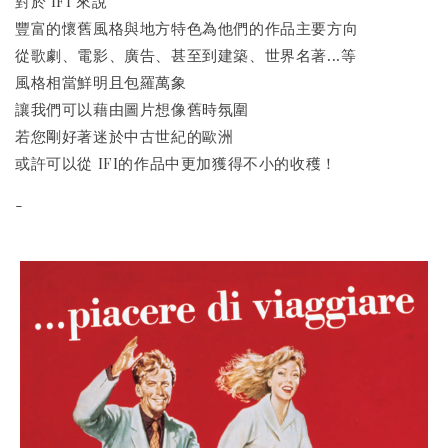
對於 IFI 來說
豐富的懷舊風格與地方特色為他們的作品主要方向
從歌劇、電影、廣告、甚至到建築、世界名著...等
風格相當鮮明且包羅萬象
讓我們可以藉由圖片想像舊時氛圍
若您剛好著迷於中古世紀的歐洲
或許可以從 IFI的作品中更加獲得不小的收穫！
-