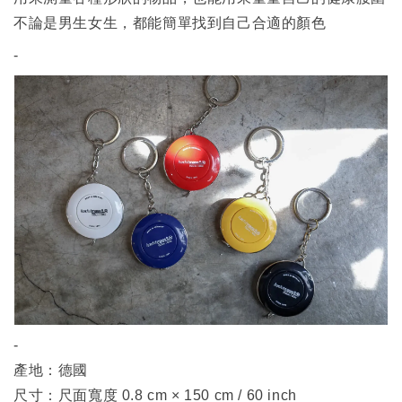
不論是男生女生，都能簡單找到自己合適的顏色
-
-
產地：德國
尺寸：尺面寬度 0.8 cm × 150 cm / 60 inch