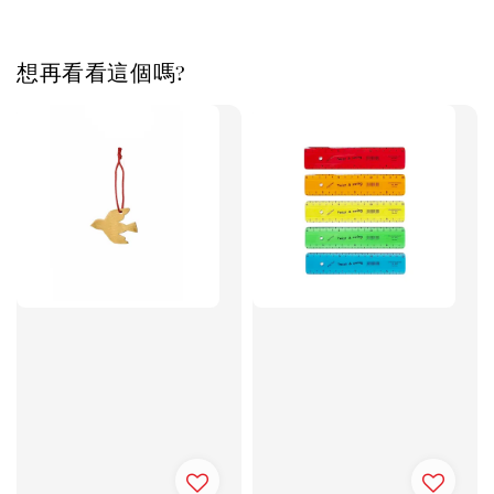
想再看看這個嗎?