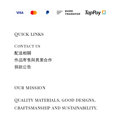
Quick links
Contact us
配送相關
作品寄售與異業合作
捐款公告
Our mission
Quality materials, good designs,
craftsmanship and sustainability.