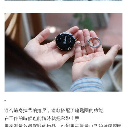
-
-
適合隨身攜帶的捲尺，這款搭配了鑰匙圈的功能
在工作的時候也能隨時就把它帶上手
用來測量各種形狀的物品，也能用來量量自己的健康腰圍