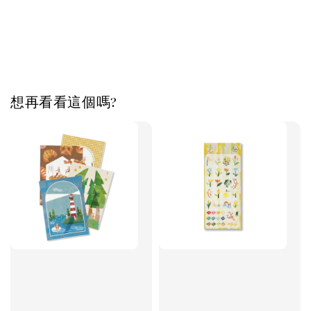
想再看看這個嗎?