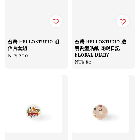
台灣 HelloStudio 明
台灣 HelloStudio 透
信片套組
明割型貼紙 花嶼日記
Floral Diary
Regular
NT$ 200
Regular
NT$ 80
price
price