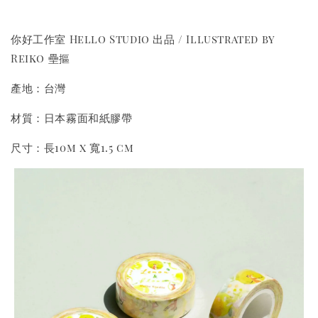
你好工作室 Hello Studio 出品 / Illustrated by
Reiko 壘摳
產地：台灣
材質：日本霧面和紙膠帶
尺寸：長10m x 寬1.5 cm