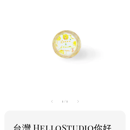
1
/
1
台灣 HelloStudio你好