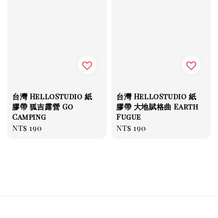
台灣 HelloStudio 紙
台灣 HelloStudio 紙
膠帶 狐吉露營 Go
膠帶 大地賦格曲 Earth
Camping
Fugue
Regular
NT$ 190
Regular
NT$ 190
price
price