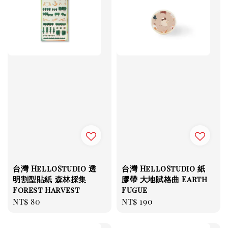
台灣 HelloStudio 透
台灣 HelloStudio 紙
明割型貼紙 森林採集
膠帶 大地賦格曲 Earth
Forest Harvest
Fugue
Regular
NT$ 80
Regular
NT$ 190
price
price