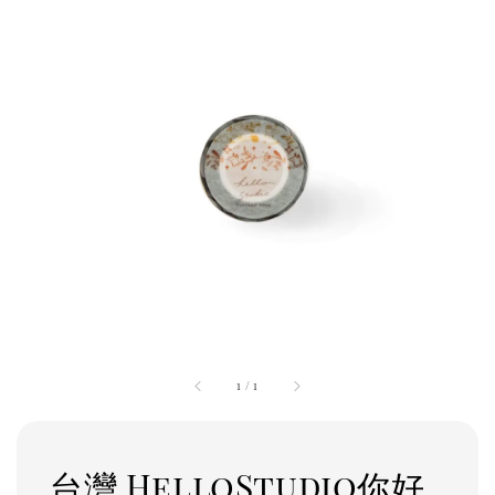
1
/
1
台灣 HelloStudio你好