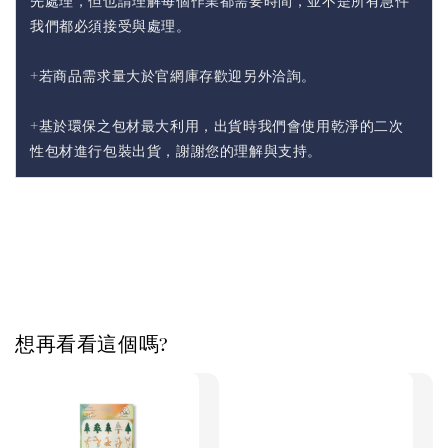
先處理，但也請理解每個作業都需要時間，並不是所有急件
我們都必須接受與處理。
+若商品需求量大於官網庫存歡迎另外洽詢。
+基於環保之包材最大利用，出貨時我們會使用乾淨的二次
性包材進行包裝出貨，謝謝您的理解與支持。
想再看看這個嗎?