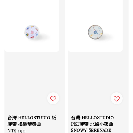
台灣 HelloStudio 紙
台灣 HelloStudio
膠帶 換裝變奏曲
PET膠帶 北國小夜曲
Snowy Serenade
Regular
NT$ 190