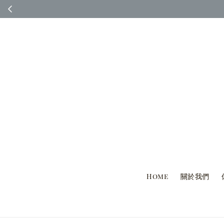
◆ 台灣國內客人完
Home
關於我們