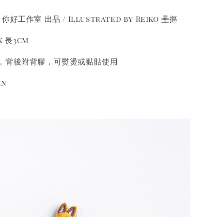
o 你好工作室 出品 / Illustrated by Reiko 壘摳
x 長3cm
，背後附背膠，可熨燙或黏貼使用
an