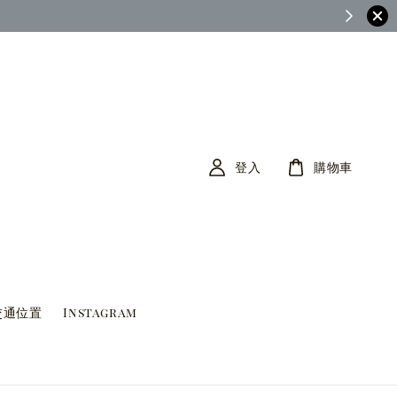
茶筆巷FB查看)
登入
購物車
交通位置
Instagram