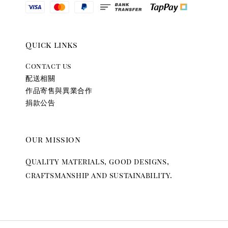
Quick links
Contact us
配送相關
作品寄售與異業合作
捐款公告
Our mission
Quality materials, good designs,
craftsmanship and sustainability.