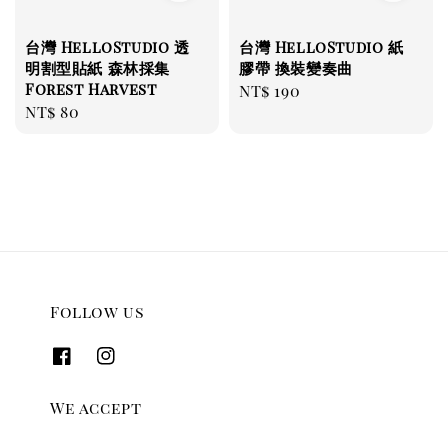
台灣 HelloStudio 透
台灣 HelloStudio 紙
明割型貼紙 森林採集
膠帶 換裝變奏曲
Forest Harvest
Regular
NT$ 190
Regular
NT$ 80
price
price
Follow us
We accept