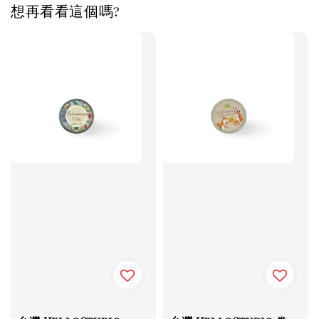
想再看看這個嗎?