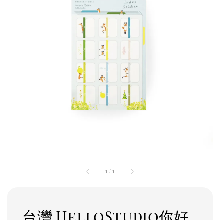
1
/
1
台灣 HelloStudio你好