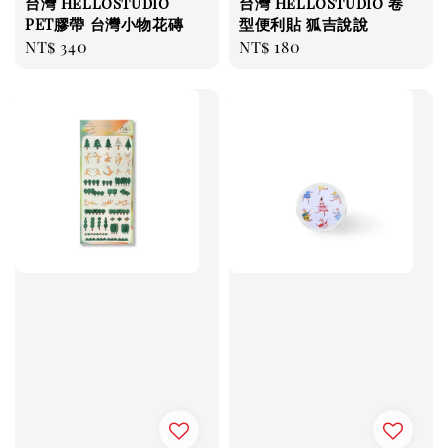
台灣 HelloStudio
台灣 HelloStudio 卷
PET膠帶 台灣小物花磚
型便利貼 狐吉說說
Regular
NT$ 340
Regular
NT$ 180
price
price