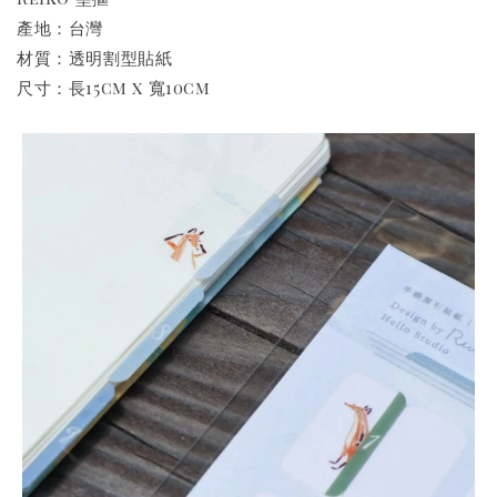
產地：台灣
材質：透明割型貼紙
尺寸：長15cm x 寬10cm