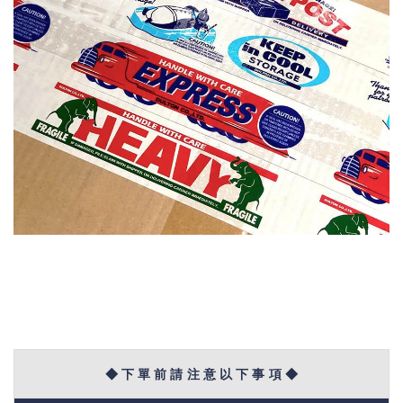
◆ 下 單 前 請 注 意 以 下 事 項 ◆