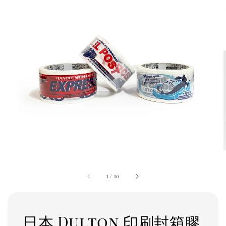
1
/
10
日本 Dulton 印刷封箱膠