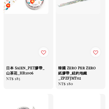
日本 Saien_PET膠帶_
韓國 Zero Per Zero
山茶花_HR1006
紙膠帶_紐約地鐵
_ZPZFJMT02
Regular
NT$ 185
Regular
NT$ 180
price
price