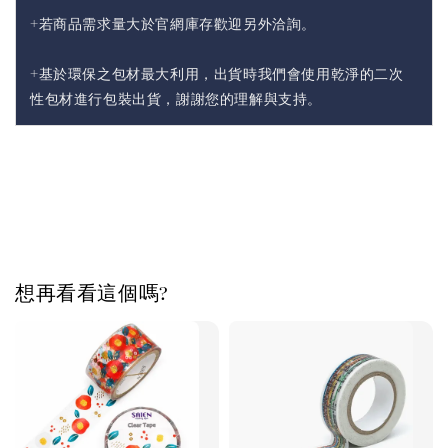
+若商品需求量大於官網庫存歡迎另外洽詢。
+基於環保之包材最大利用，出貨時我們會使用乾淨的二次
性包材進行包裝出貨，謝謝您的理解與支持。
想再看看這個嗎?