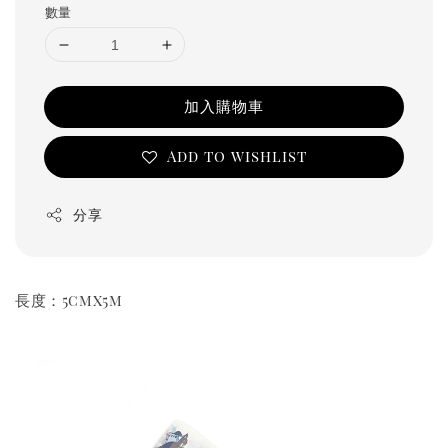
數量
加入購物車
Add to wishlist
分享
長度：5cmx5m