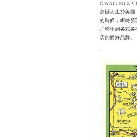
Cavallini
創辦人生於美國
的時候，輾轉發
片轉化到各式各
店的愛好品牌。
-