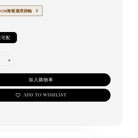
x70cm海報適用掛軸
後宅配
加入購物車
Add to wishlist