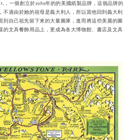
 & Co.，一個創立於1989年的的美國紙製品牌，這個品牌的
，不過由於她的祖母是義大利人，所以當他回到義大利
現到自己祖先留下來的大量圖庫，進而將這些美麗的圖
樣的文具餐飾用品上，更成為各大博物館、書店及文具