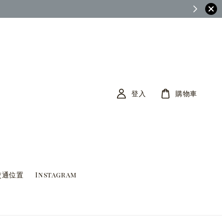
茶筆巷FB查看)
登入
購物車
交通位置
Instagram