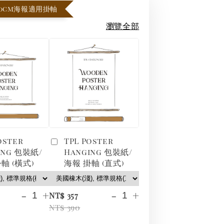
x70cm海報適用掛軸
瀏覽全部
oster
TPL Poster
ing 包裝紙/
Hanging 包裝紙/
軸 (橫式)
海報 掛軸 (直式)
-
+
-
+
NT$ 357
NT$ 390