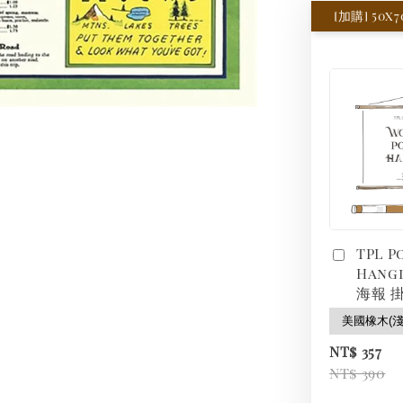
[加購] 50
TPL P
Hang
海報 掛
NT$ 357
NT$ 390