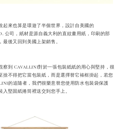
說起來也算是環遊了半個世界，設計自美國的
 & co. 公司，紙材是源自義大利的直紋畫用紙，印刷的部
，最後又回到美國上架銷售。
察到 Cavallini對於一張包裝紙紙的用心與堅持，很
至捨不得把它當包裝紙，而是選擇替它裱框掛起，若您
llini的追隨者，我們很樂意替您使用防水包裝袋保護
裝入堅固紙捲筒裡送交到您手上。