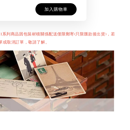
加入購物車
llini系列商品因包裝材積關係配送僅限郵寄(只限匯款後出貨)，若
單或取消訂單，敬請了解。