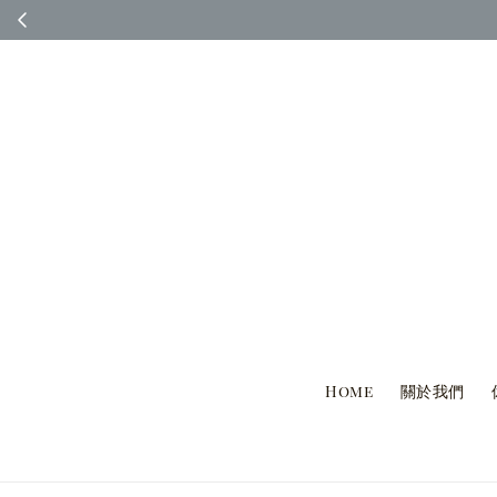
◆ 台灣國內客人完
Home
關於我們