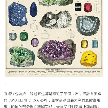
-
而這張包裝紙，說起來也算是環遊了半個世界，設計自美國
的 Cavallini & co. 公司，紙材是源自義大利的直紋畫用
紙，印刷的部分則在韓國完成，最後又回到美國上架銷售。