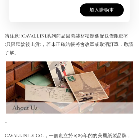
加入購物車
請注意!!Cavallini系列商品因包裝材積關係配送僅限郵寄
(只限匯款後出貨)，若未正確結帳將會改單或取消訂單，敬請
了解。
-
Cavallini & Co.，一個創立於1989年的的美國紙製品牌，