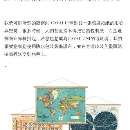
-
我們可以清楚的觀察到 Cavallini對於一張包裝紙紙的用心
與堅持，很多時候，人們甚至捨不得把它當包裝紙，而是選
擇替它裱框掛起，若您也想成為Cavallini的追隨者，我們
很樂意替您使用防水包裝袋保護它，並在寄送時裝入堅固紙
捲筒裡送交到您手上。
-