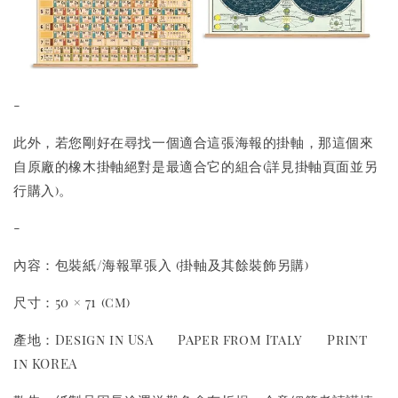
-
此外，若您剛好在尋找一個適合這張海報的掛軸，那這個來
自原廠的橡木掛軸絕對是最適合它的組合(詳見掛軸頁面並另
行購入)。
-
內容：包裝紙/海報單張入 (掛軸及其餘裝飾另購)
尺寸：50 × 71 (cm)
產地：Design in USA Paper from Italy Print
in KOREA