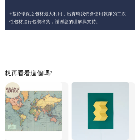
+基於環保之包材最大利用，出貨時我們會使用乾淨的二次
性包材進行包裝出貨，謝謝您的理解與支持。
想再看看這個嗎?
此商品無法
超商取貨