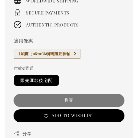
Worldwide shipping
Secure payments
Authentic products
適用優惠
[加購] 50x70cm海報適用掛軸
付款&寄送
限先匯款後宅配
售完
Add to wishlist
分享