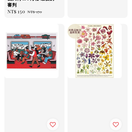
price
price
審判
Sale
NT$ 150
Regular
NT$ 170
price
price
此商品無法
超商取貨