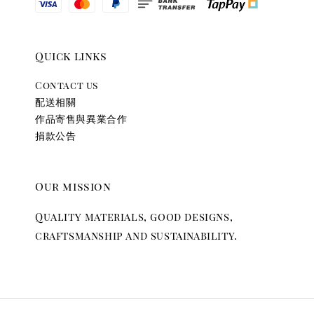
Quick links
Contact us
配送相關
作品寄售與異業合作
捐款公告
Our mission
Quality materials, good designs,
craftsmanship and sustainability.