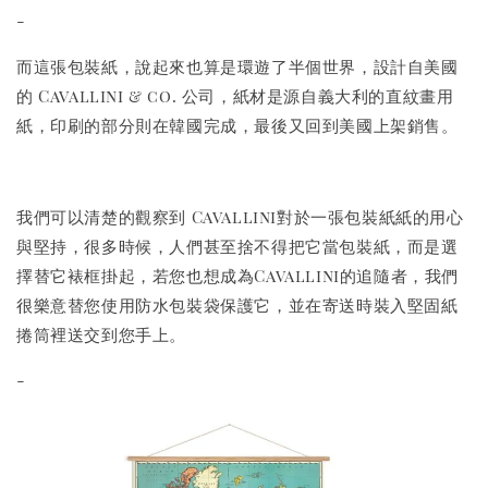
-
而這張包裝紙，說起來也算是環遊了半個世界，設計自美國
的 Cavallini & co. 公司，紙材是源自義大利的直紋畫用
紙，印刷的部分則在韓國完成，最後又回到美國上架銷售。
我們可以清楚的觀察到 Cavallini對於一張包裝紙紙的用心
與堅持，很多時候，人們甚至捨不得把它當包裝紙，而是選
擇替它裱框掛起，若您也想成為Cavallini的追隨者，我們
很樂意替您使用防水包裝袋保護它，並在寄送時裝入堅固紙
捲筒裡送交到您手上。
-