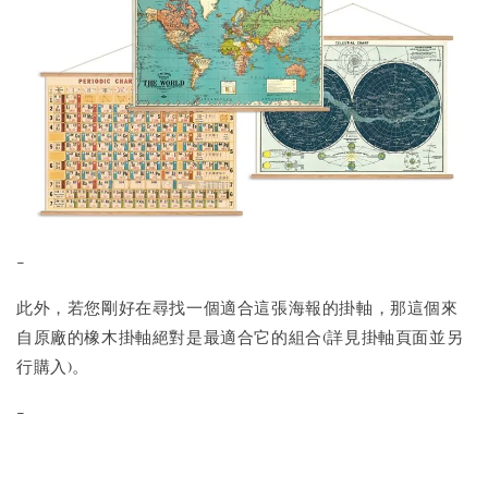
-
此外，若您剛好在尋找一個適合這張海報的掛軸，那這個來
自原廠的橡木掛軸絕對是最適合它的組合(詳見掛軸頁面並另
行購入)。
-