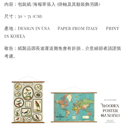
內容：包裝紙/海報單張入 (掛軸及其餘裝飾另購)
尺寸：50 × 71 (cm)
產地：Design in USA Paper from Italy Print
in KOREA
敬告：紙製品因長途運送難免會有折損，介意細節者請謹慎
考慮。