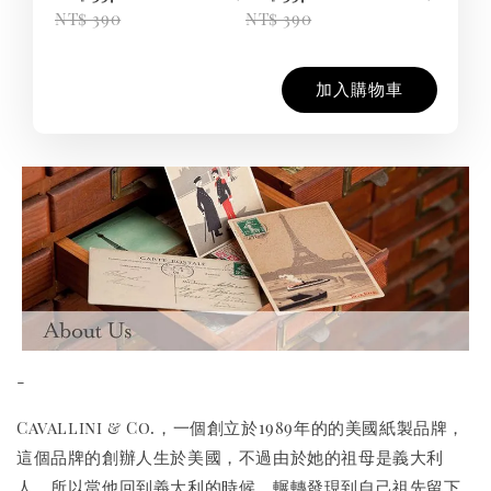
NT$ 390
NT$ 390
加入購物車
-
Cavallini & Co.，一個創立於1989年的的美國紙製品牌，
這個品牌的創辦人生於美國，不過由於她的祖母是義大利
人，所以當他回到義大利的時候，輾轉發現到自己祖先留下