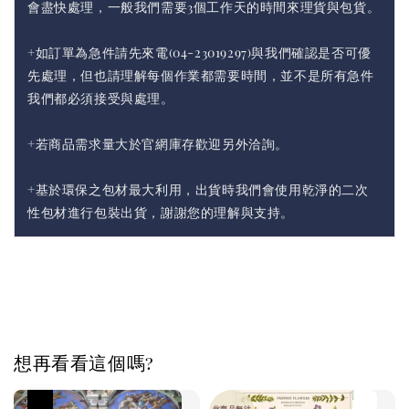
會盡快處理，一般我們需要3個工作天的時間來理貨與包貨。
+如訂單為急件請先來電(04-23019297)與我們確認是否可優
先處理，但也請理解每個作業都需要時間，並不是所有急件
我們都必須接受與處理。
+若商品需求量大於官網庫存歡迎另外洽詢。
+基於環保之包材最大利用，出貨時我們會使用乾淨的二次
性包材進行包裝出貨，謝謝您的理解與支持。
想再看看這個嗎?
優惠
此商品無法