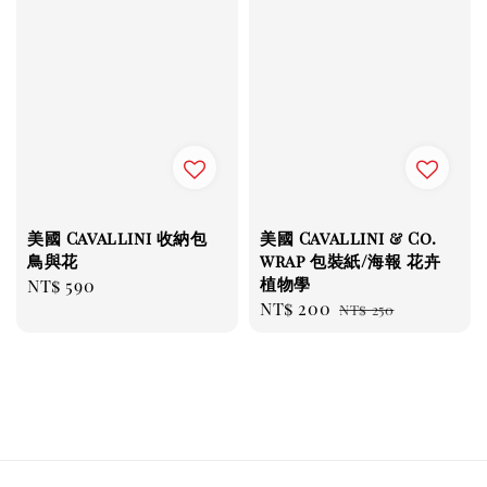
美國 Cavallini 收納包
美國 Cavallini & Co.
鳥與花
wrap 包裝紙/海報 花卉
植物學
Regular
NT$ 590
Sale
NT$ 200
Regular
price
NT$ 250
price
price