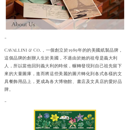
-
Cavallini & Co.，一個創立於1989年的的美國紙製品牌，
這個品牌的創辦人生於美國，不過由於她的祖母是義大利
人，所以當他回到義大利的時候，輾轉發現到自己祖先留下
來的大量圖庫，進而將這些美麗的圖片轉化到各式各樣的文
具餐飾用品上，更成為各大博物館、書店及文具店的愛好品
牌。
-