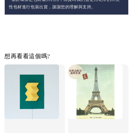
性包材進行包裝出貨，謝謝您的理解與支持。
想再看看這個嗎?
此商品無法
超商取貨