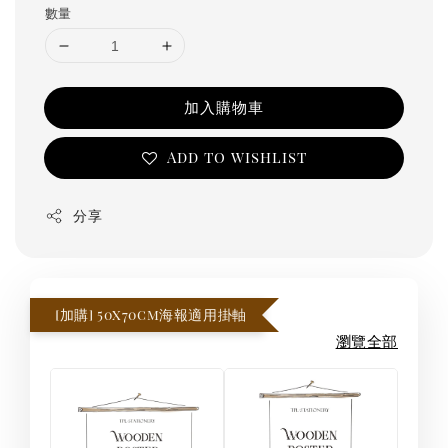
數量
加入購物車
Add to wishlist
分享
[加購] 50x70cm海報適用掛軸
瀏覽全部