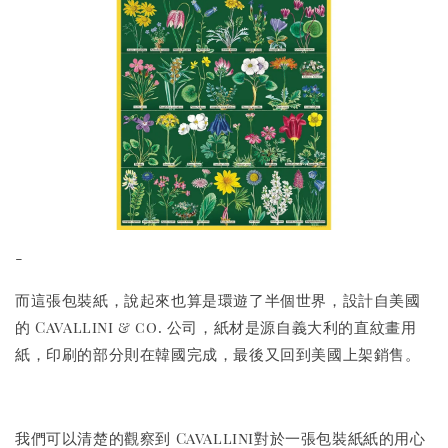
-
而這張包裝紙，說起來也算是環遊了半個世界，設計自美國
的 Cavallini & co. 公司，紙材是源自義大利的直紋畫用
紙，印刷的部分則在韓國完成，最後又回到美國上架銷售。
我們可以清楚的觀察到 Cavallini對於一張包裝紙紙的用心