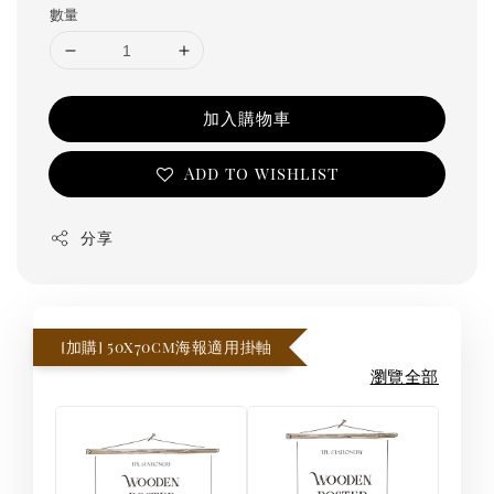
數量
加入購物車
Add to wishlist
分享
[加購] 50x70cm海報適用掛軸
瀏覽全部