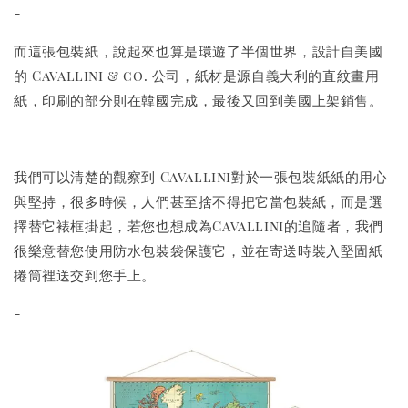
-
而這張包裝紙，說起來也算是環遊了半個世界，設計自美國
的 Cavallini & co. 公司，紙材是源自義大利的直紋畫用
紙，印刷的部分則在韓國完成，最後又回到美國上架銷售。
我們可以清楚的觀察到 Cavallini對於一張包裝紙紙的用心
與堅持，很多時候，人們甚至捨不得把它當包裝紙，而是選
擇替它裱框掛起，若您也想成為Cavallini的追隨者，我們
很樂意替您使用防水包裝袋保護它，並在寄送時裝入堅固紙
捲筒裡送交到您手上。
-