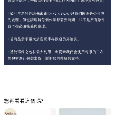
會盡快處理，一般我們需要3個工作天的時間來理貨與包貨。
+如訂單為急件請先來電(04-23019297)與我們確認是否可優
先處理，但也請理解每個作業都需要時間，並不是所有急件
我們都必須接受與處理。
+若商品需求量大於官網庫存歡迎另外洽詢。
+基於環保之包材最大利用，出貨時我們會使用乾淨的二次
性包材進行包裝出貨，謝謝您的理解與支持。
想再看看這個嗎?
此商品無法