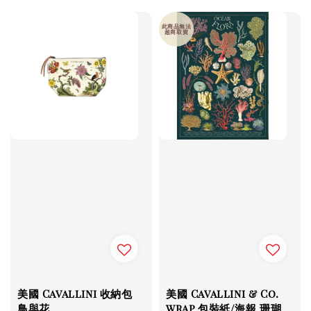
此商品無法
超商取貨
美國 Cavallini 收納包
美國 Cavallini & Co.
鳥與花
wrap 包裝紙/海報 珊瑚