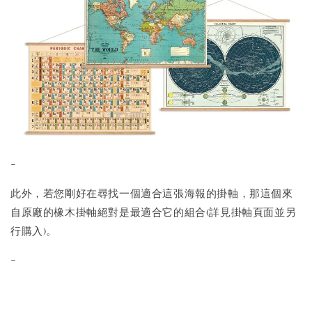
-
此外，若您剛好在尋找一個適合這張海報的掛軸，那這個來
自原廠的橡木掛軸絕對是最適合它的組合(詳見掛軸頁面並另
行購入)。
-