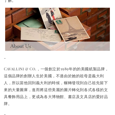
了解。
-
Cavallini & Co.，一個創立於1989年的的美國紙製品牌，
這個品牌的創辦人生於美國，不過由於她的祖母是義大利
人，所以當他回到義大利的時候，輾轉發現到自己祖先留下
來的大量圖庫，進而將這些美麗的圖片轉化到各式各樣的文
具餐飾用品上，更成為各大博物館、書店及文具店的愛好品
牌。
-