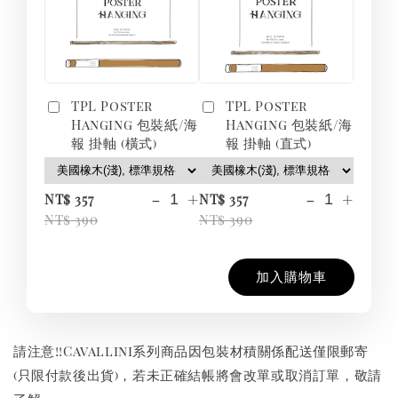
TPL Poster
TPL Poster
Hanging 包裝紙/海
Hanging 包裝紙/海
報 掛軸 (橫式)
報 掛軸 (直式)
-
+
-
+
NT$ 357
NT$ 357
NT$ 390
NT$ 390
加入購物車
請注意!!Cavallini系列商品因包裝材積關係配送僅限郵寄
(只限付款後出貨)，若未正確結帳將會改單或取消訂單，敬請