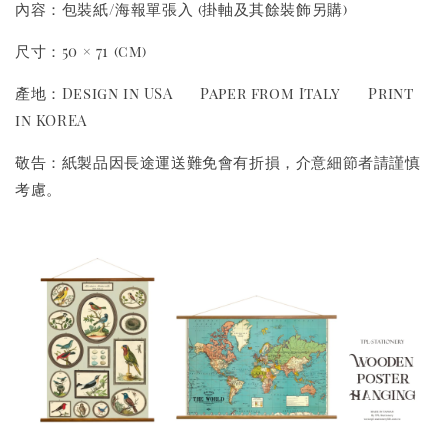
內容：包裝紙/海報單張入 (掛軸及其餘裝飾另購)
尺寸：50 × 71 (cm)
產地：Design in USA Paper from Italy Print
in KOREA
敬告：紙製品因長途運送難免會有折損，介意細節者請謹慎
考慮。