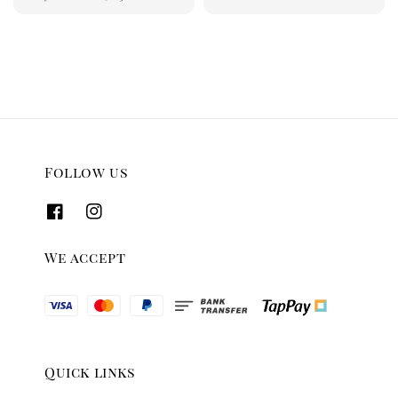
price
price
Follow us
We accept
Quick links