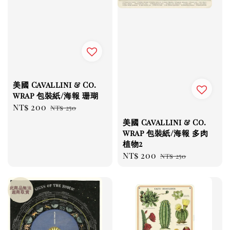
美國 Cavallini & Co.
wrap 包裝紙/海報 珊瑚
Sale
NT$ 200
Regular
NT$ 250
price
price
美國 Cavallini & Co.
wrap 包裝紙/海報 多肉
植物2
Sale
NT$ 200
Regular
NT$ 250
price
price
此商品無法
超商取貨