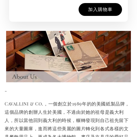
加入購物車
-
Cavallini & Co.，一個創立於1989年的的美國紙製品牌，
這個品牌的創辦人生於美國，不過由於她的祖母是義大利
人，所以當他回到義大利的時候，輾轉發現到自己祖先留下
來的大量圖庫，進而將這些美麗的圖片轉化到各式各樣的文
具餐飾用品上，更成為各大博物館、書店及文具店的愛好品