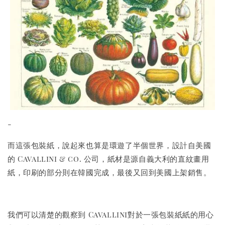
-
而這張包裝紙，說起來也算是環遊了半個世界，設計自美國
的 Cavallini & co. 公司，紙材是源自義大利的直紋畫用
紙，印刷的部分則在韓國完成，最後又回到美國上架銷售。
我們可以清楚的觀察到 Cavallini對於一張包裝紙紙的用心