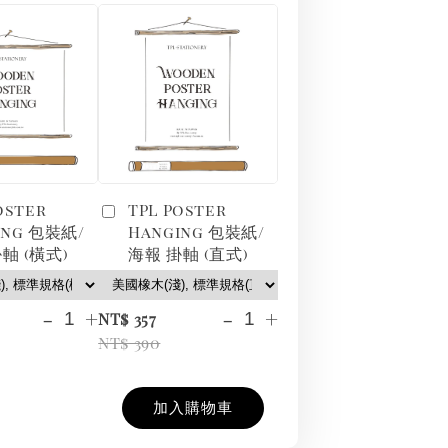
oster
TPL Poster
ing 包裝紙/
Hanging 包裝紙/
軸 (橫式)
海報 掛軸 (直式)
-
+
-
+
NT$ 357
NT$ 390
加入購物車