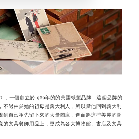
 & Co.，一個創立於1989年的的美國紙製品牌，這個品牌的
，不過由於她的祖母是義大利人，所以當他回到義大利
現到自己祖先留下來的大量圖庫，進而將這些美麗的圖
樣的文具餐飾用品上，更成為各大博物館、書店及文具