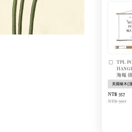
TPL P
Hang
海報 掛
NT$ 357
NT$ 390