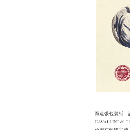
-
而這張包裝紙，
Cavallini
分則在韓國完成