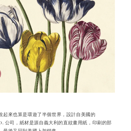
說起來也算是環遊了半個世界，設計自美國的
 & co. 公司，紙材是源自義大利的直紋畫用紙，印刷的部
，最後又回到美國上架銷售。