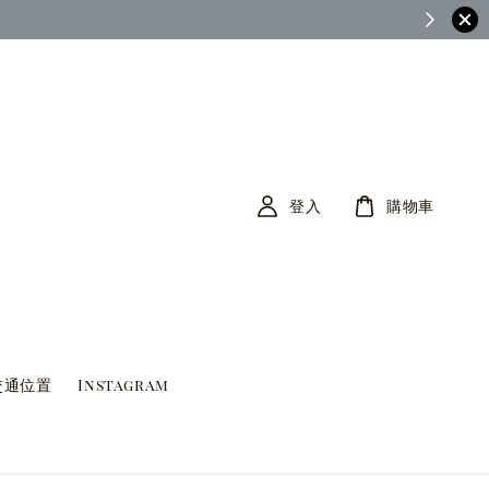
茶筆巷FB查看)
登入
購物車
交通位置
Instagram