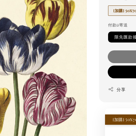
[加購] 50
付款&寄送
限先匯款
分享
[加購] 50