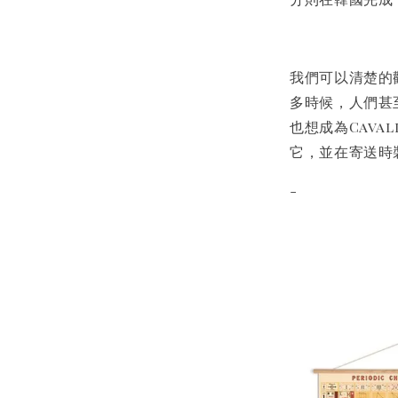
我們可以清楚的觀
多時候，人們甚
也想成為Cava
它，並在寄送時
-