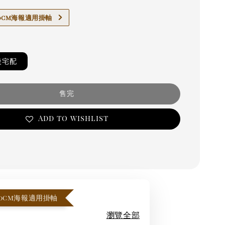
x70cm海報適用掛軸
後宅配
售完
Add to wishlist
x70cm海報適用掛軸
瀏覽全部