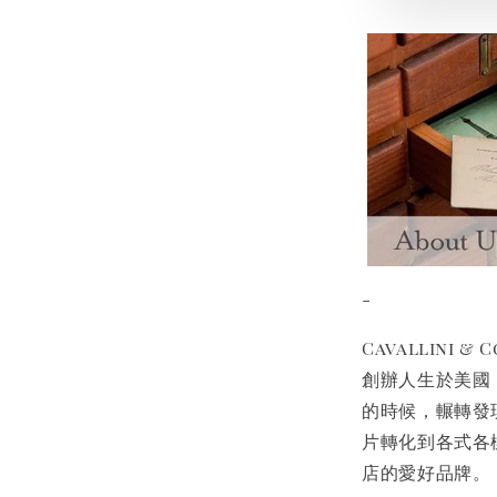
-
Cavallini
創辦人生於美國
的時候，輾轉發
片轉化到各式各
店的愛好品牌。