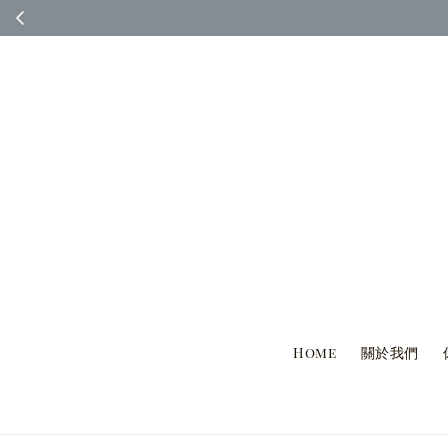
◆ 台灣國內客人完
Home
關於我們