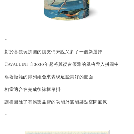
-
對於喜歡玩拼圖的朋友們來說又多了一個新選擇
Cavallini 自2020年起將其復古優雅的風格帶入拼圖中
靠著複雜的排列組合來表現這些美好的畫面
相當適合在完成後裱框吊掛
讓拼圖除了有娛樂益智的功能外還能裝點空間氣氛
-