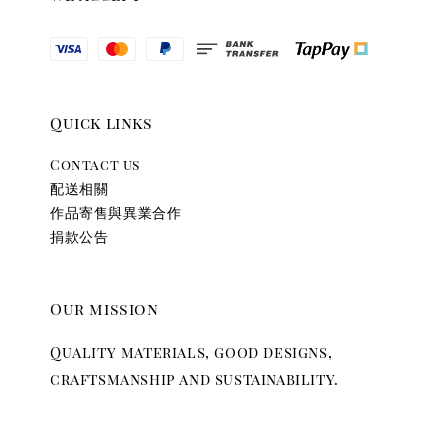
Quick links
Contact us
配送相關
作品寄售與異業合作
捐款公告
Our mission
Quality materials, good designs,
craftsmanship and sustainability.