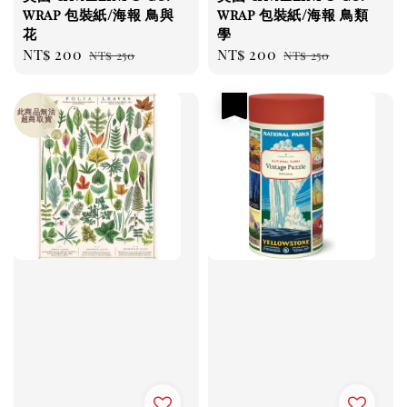
wrap 包裝紙/海報 鳥與
wrap 包裝紙/海報 鳥類
花
學
Sale
NT$ 200
Regular
Sale
NT$ 200
Regular
NT$ 250
NT$ 250
price
price
price
price
優惠
此商品無法
超商取貨