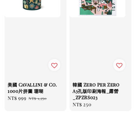
美國 Cavallini & Co.
韓國 Zero Per Zero
1000片拼圖 珊瑚
A3孔版印刷海報_露營
_ZPZRS023
Sale
NT$ 999
Regular
NT$ 1,250
Regular
NT$ 250
price
price
price