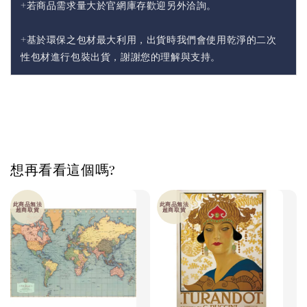
+若商品需求量大於官網庫存歡迎另外洽詢。
+基於環保之包材最大利用，出貨時我們會使用乾淨的二次
性包材進行包裝出貨，謝謝您的理解與支持。
想再看看這個嗎?
此商品無法
此商品無法
超商取貨
超商取貨