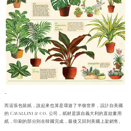
-
而這張包裝紙，說起來也算是環遊了半個世界，設計自美國
的 Cavallini & co. 公司，紙材是源自義大利的直紋畫用
紙，印刷的部分則在韓國完成，最後又回到美國上架銷售。