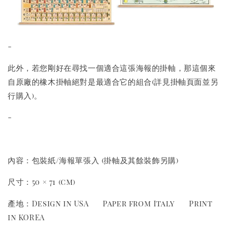
-
此外，若您剛好在尋找一個適合這張海報的掛軸，那這個來
自原廠的橡木掛軸絕對是最適合它的組合(詳見掛軸頁面並另
行購入)。
-
內容：包裝紙/海報單張入 (掛軸及其餘裝飾另購)
尺寸：50 × 71 (cm)
產地：Design in USA Paper from Italy Print
in KOREA