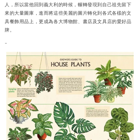
人，所以當他回到義大利的時候，輾轉發現到自己祖先留下
來的大量圖庫，進而將這些美麗的圖片轉化到各式各樣的文
具餐飾用品上，更成為各大博物館、書店及文具店的愛好品
牌。
-