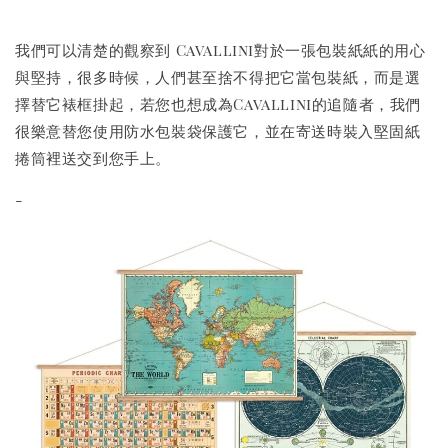
我們可以清楚的觀察到 Cavallini對於一張包裝紙紙的用心
與堅持，很多時候，人們甚至捨不得把它當包裝紙，而是選
擇替它裱框掛起，若您也想成為Cavallini的追隨者，我們
很樂意替您使用防水包裝袋保護它，並在寄送時裝入堅固紙
捲筒裡送交到您手上。
-