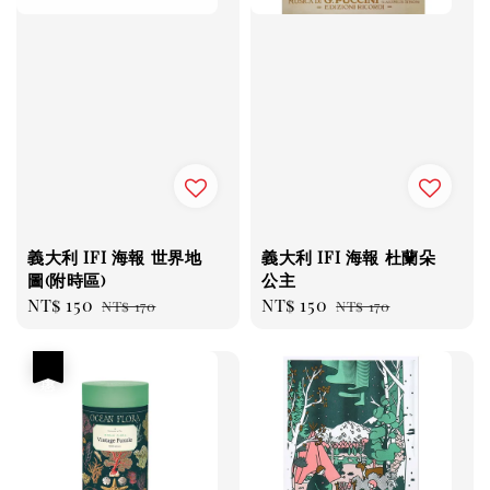
義大利 IFI 海報 世界地
義大利 IFI 海報 杜蘭朵
圖(附時區)
公主
Sale
NT$ 150
Regular
Sale
NT$ 150
Regular
NT$ 170
NT$ 170
price
price
price
price
優惠