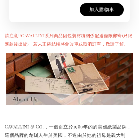
加入購物車
請注意!!Cavallini系列商品因包裝材積關係配送僅限郵寄(只限
匯款後出貨)，若未正確結帳將會改單或取消訂單，敬請了解。
-
Cavallini & Co.，一個創立於1989年的的美國紙製品牌，
這個品牌的創辦人生於美國，不過由於她的祖母是義大利