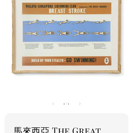
1
/
1
馬來西亞 The Great