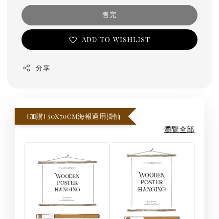
售完
Add to wishlist
分享
[加購] 50x70cm海報適用掛軸
瀏覽全部