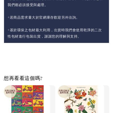
我們都必須接受與處理。
+若商品需求量大於官網庫存歡迎另外洽詢。
+基於環保之包材最大利用，出貨時我們會使用乾淨的二次
性包材進行包裝出貨，謝謝您的理解與支持。
想再看看這個嗎?
此商品無法
此商品無法
超商取貨
超商取貨