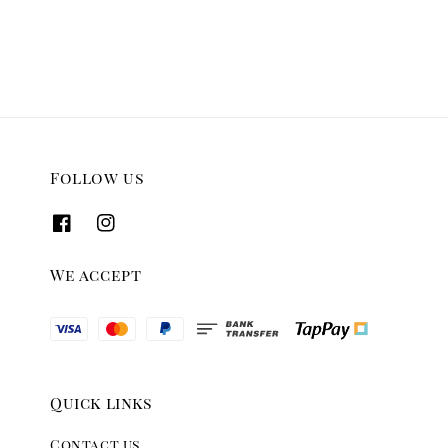
price
price
price
price
Follow us
We accept
Quick links
Contact us