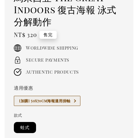
Indoors 復古海報 泳式
分解動作
Regular
NT$ 320
售完
price
Worldwide shipping
Secure payments
Authentic products
適用優惠
[加購] 50x70cm海報適用掛軸
款式
蛙式