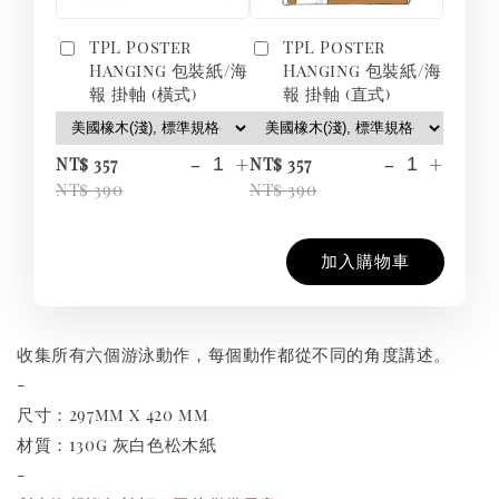
TPL Poster
TPL Poster
Hanging 包裝紙/海
Hanging 包裝紙/海
報 掛軸 (橫式)
報 掛軸 (直式)
-
+
-
+
NT$ 357
NT$ 357
NT$ 390
NT$ 390
加入購物車
收集所有六個游泳動作，每個動作都從不同的角度講述。
-
尺寸：297mm x 420 mm
材質：130g 灰白色松木紙
-