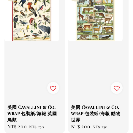
美國 Cavallini & Co.
美國 Cavallini & Co.
wrap 包裝紙/海報 英國
wrap 包裝紙/海報 動物
鳥類
世界
Sale
NT$ 200
Regular
Sale
NT$ 200
Regular
NT$ 250
NT$ 250