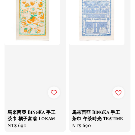
馬來西亞 BingKa 手工
馬來西亞 BingKa 手工
茶巾 橘子富翁 Lokam
茶巾 午茶時光 Teatime
Regular
NT$ 690
Regular
NT$ 690
price
price