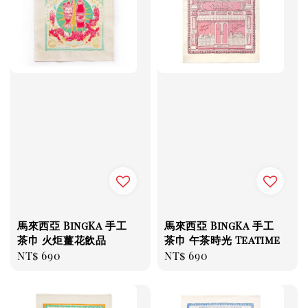
馬來西亞 BingKa 手工
馬來西亞 BingKa 手工
茶巾 火炬薑花飲品
茶巾 午茶時光 Teatime
Regular
NT$ 690
Regular
NT$ 690
price
price