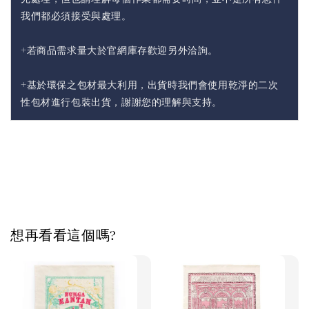
我們都必須接受與處理。
+若商品需求量大於官網庫存歡迎另外洽詢。
+基於環保之包材最大利用，出貨時我們會使用乾淨的二次
性包材進行包裝出貨，謝謝您的理解與支持。
想再看看這個嗎?