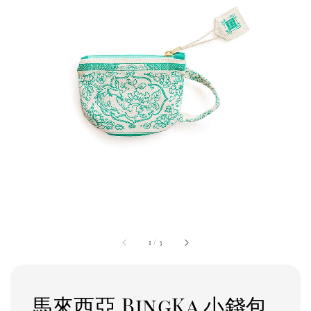
1
/
3
馬來西亞 BingKa 小錢包