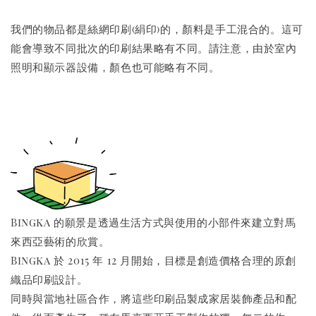
我們的物品都是絲網印刷(絹印)的，顏料是手工混合的。這可
能會導致不同批次的印刷結果略有不同。請注意，由於室內
照明和顯示器設備，顏色也可能略有不同。
Bingka 的願景是透過生活方式與使用的小部件來建立對馬
來西亞藝術的欣賞。
Bingka 於 2015 年 12 月開始，目標是創造價格合理的原創
織品印刷設計。
同時與當地社區合作，將這些印刷品製成家居裝飾產品和配