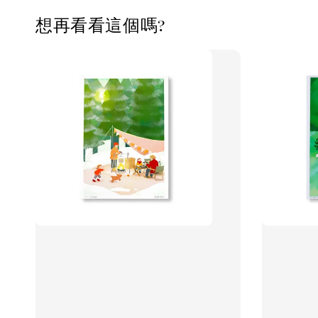
想再看看這個嗎?