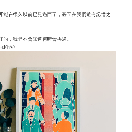
可能在很久以前已見過面了，甚至在我們還有記憶之
好的，我們不會知道何時會再遇。
的相遇》