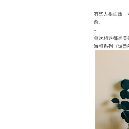
有些人很面熟，
前。
-
每次相遇都是美
海報系列《短暫