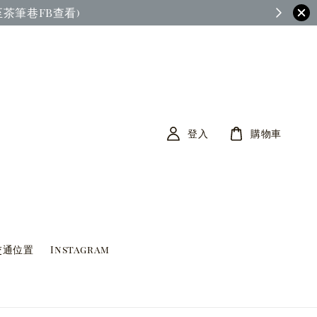
茶筆巷FB查看)
登入
購物車
交通位置
Instagram