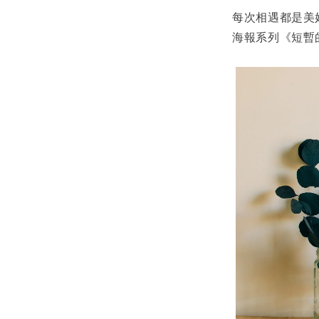
每次相遇都是美
海報系列《短暫