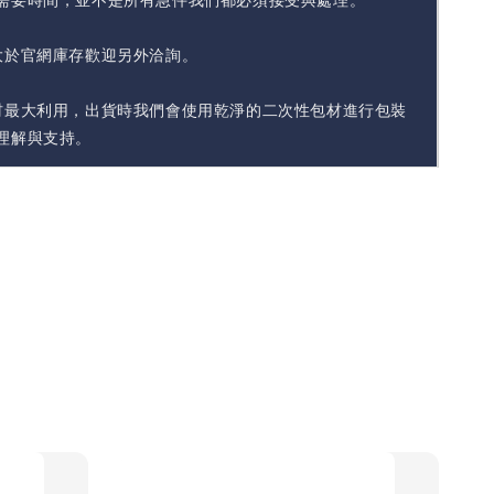
大於官網庫存歡迎另外洽詢。
材最大利用，出貨時我們會使用乾淨的二次性包材進行包裝
理解與支持。