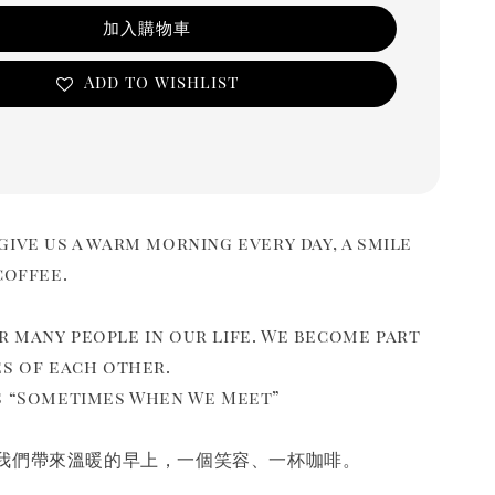
加入購物車
Add to wishlist
ive us a warm morning every day, a smile
coffee.
 many people in our life. We become part
es of each other.
s “Sometimes When We Meet”
我們帶來溫暖的早上，一個笑容、一杯咖啡。