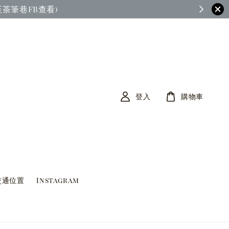
茶筆巷FB查看)
登入
購物車
交通位置
Instagram