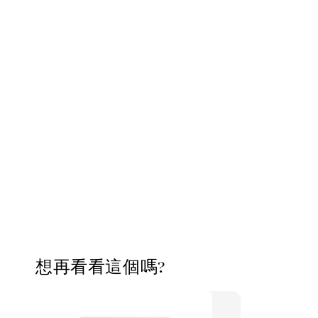
想再看看這個嗎?