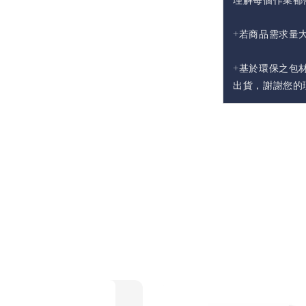
+若商品需求量
+基於環保之包
出貨，謝謝您的