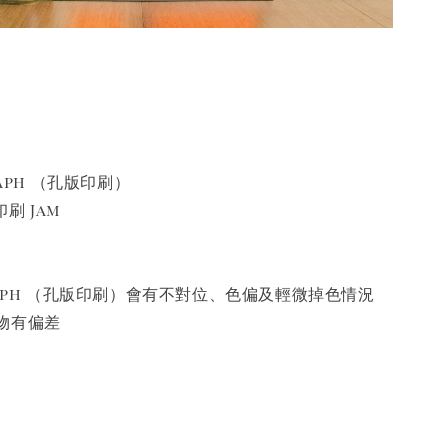
raph （孔版印刷）
印刷 Jam
raph （孔版印刷）會有不對位、色偏及輕微掉色情況
物有偏差