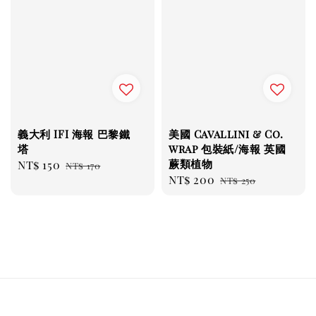
義大利 IFI 海報 巴黎鐵
美國 Cavallini & Co.
塔
wrap 包裝紙/海報 英國
蕨類植物
Sale
NT$ 150
Regular
NT$ 170
Sale
NT$ 200
Regular
price
price
NT$ 250
price
price