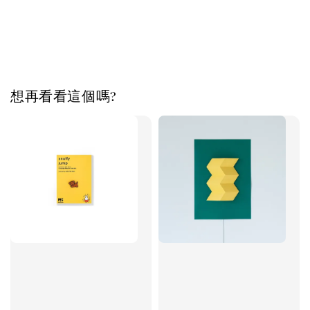
想再看看這個嗎?