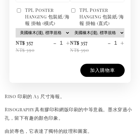
TPL Poster
TPL Poster
Hanging 包裝紙/海
Hanging 包裝紙/海
報 掛軸 (橫式)
報 掛軸 (直式)
-
+
-
+
NT$ 357
NT$ 357
NT$ 390
NT$ 390
加入購物車
Riso 印刷的 A3 尺寸海報。
Risography具有膠印和網版印刷的中等意義。墨水穿過小
孔，留下有趣的顏色印象。
由於專色，它表達了獨特的紋理和圖案。