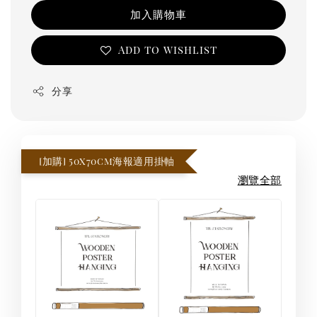
加入購物車
Add to wishlist
分享
[加購] 50x70cm海報適用掛軸
瀏覽全部