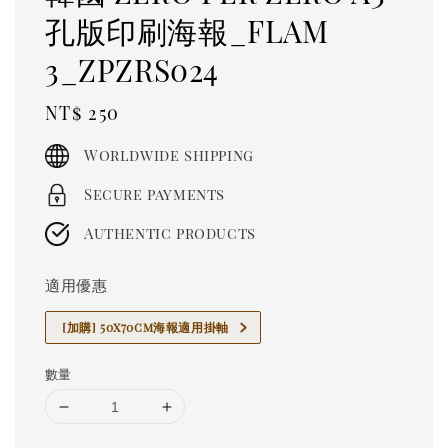
孔版印刷海報_FLAM
3_ZPZRS024
Regular
NT$ 250
price
Worldwide shipping
Secure payments
Authentic products
適用優惠
[加購] 50x70cm海報適用掛軸
數量