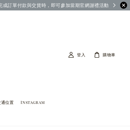
茶筆巷FB查看)
登入
購物車
交通位置
Instagram