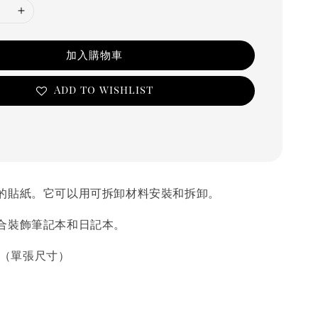
加入購物車
Add to wishlist
的貼紙。它可以用可拆卸材料安裝和拆卸。
合裝飾筆記本和日記本。
cm（單張尺寸）