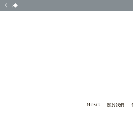
◆ 台灣國內客人完
Home
關於我們