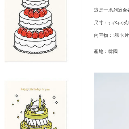
這是一系列適合
尺寸：3.4x4.9英
內容物：1張卡片
產地：韓國