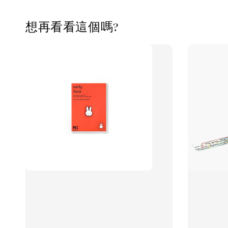
想再看看這個嗎?