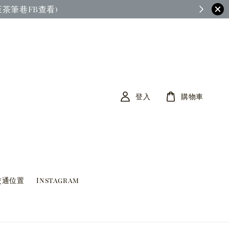
茶筆巷FB查看)
登入
購物車
交通位置
Instagram