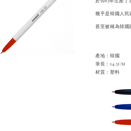
於1963年生產
幾乎是韓國人民
甚至被稱為韓國
產地：韓國
筆長：14.5cm
材質：塑料