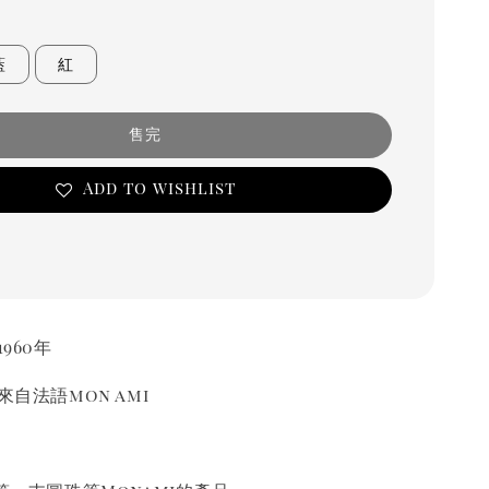
藍
紅
售完
Add to wishlist
1960年
來自法語mon ami
友