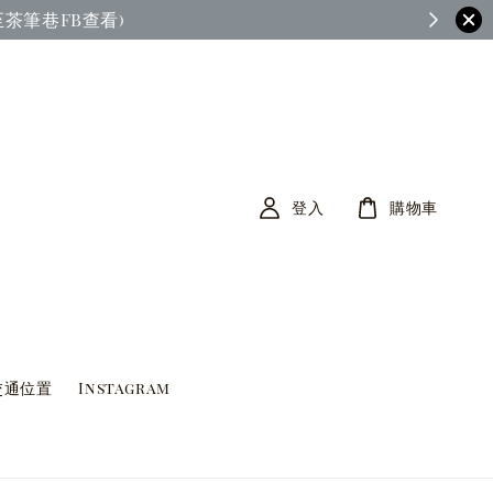
茶筆巷FB查看)
登入
購物車
交通位置
Instagram