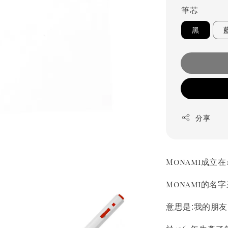
筆芯
黑
分享
Monami成立在
Monami的名字
意思是:我的朋