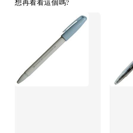
想再看看這個嗎?