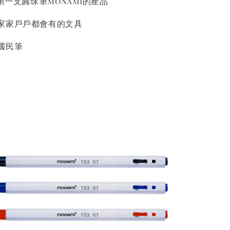
了第一支圓珠筆Monami的產品
家家戶戶都會有的文具
國民筆