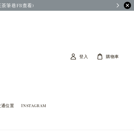
茶筆巷FB查看)
登入
購物車
交通位置
Instagram