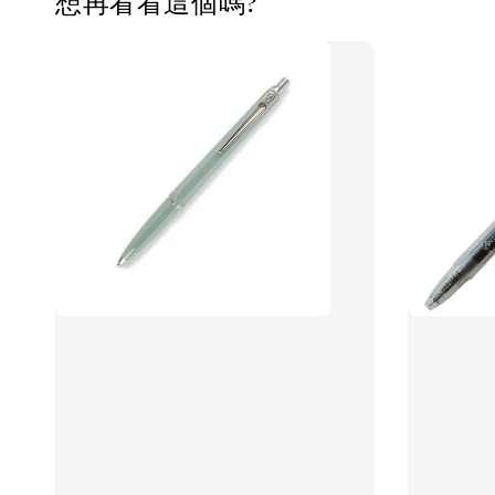
想再看看這個嗎?