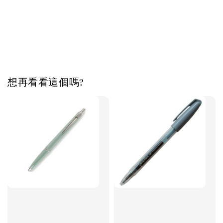
想再看看這個嗎?