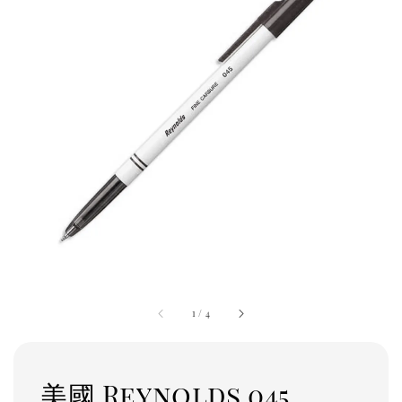
1
/
4
美國 Reynolds 045