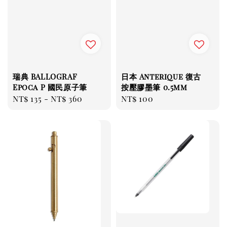
瑞典 BALLOGRAF
日本 Anterique 復古
Epoca P 國民原子筆
按壓膠墨筆 0.5mm
Regular
NT$ 135
-
NT$ 360
Regular
NT$ 100
price
price