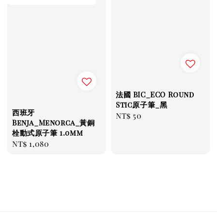
法國 BIC_ECO Round
Stic原子筆_黑
西班牙
Regular
NT$ 50
Benja_Menorca_黃銅
price
栓動式原子筆 1.0mm
Regular
NT$ 1,080
price