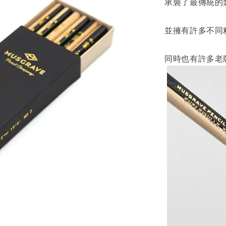
承襲了最傳統的
並擁有許多不同
同時也有許多老