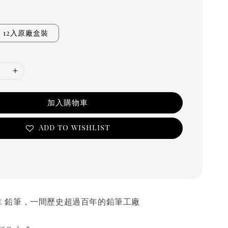
12入原廠盒裝
加入購物車
Add to wishlist
ave 鉛筆，一間歷史超過百年的鉛筆工廠