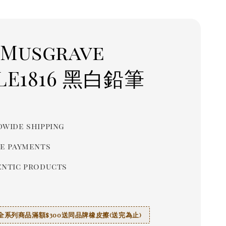
Musgrave
LE1816 黑白鉛筆
r
wide shipping
e payments
ntic products
ve全系列商品滿額$300送同品牌橡皮擦(送完為止)