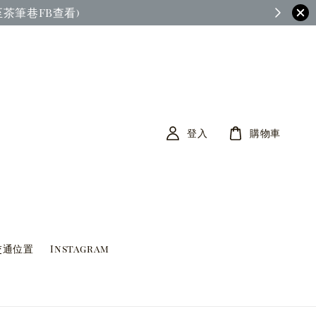
茶筆巷FB查看)
登入
購物車
交通位置
Instagram