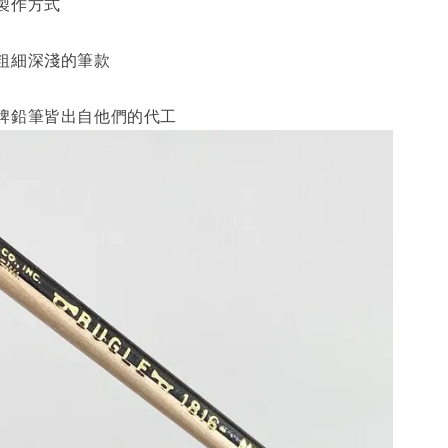
製作方式
粗細深淺的筆款
牌鉛筆皆出自他們的代工