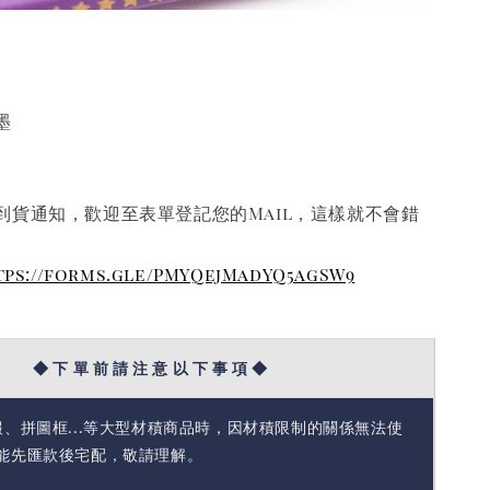
墨
到貨通知，歡迎至表單登記您的Mail，這樣就不會錯
tps://forms.gle/PMYQejMadYQ5agSW9
◆ 下 單 前 請 注 意 以 下 事 項 ◆
報、拼圖框...等大型材積商品時，因材積限制的關係無法使
能先匯款後宅配，敬請理解。