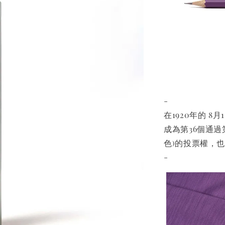
-
在1920年的 
成為第36個通
色)的投票權，
-