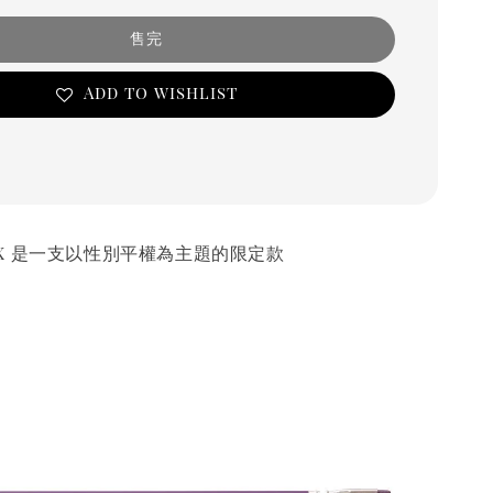
售完
Add to wishlist
 XIX 是一支以性別平權為主題的限定款