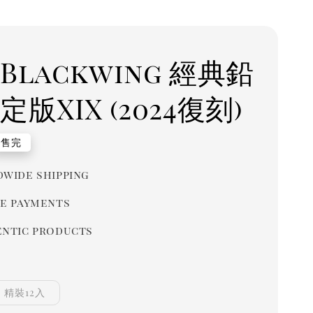
Blackwing 經典鉛
定版XIX (2024復刻)
r
售完
wide shipping
e payments
ntic products
精裝12入