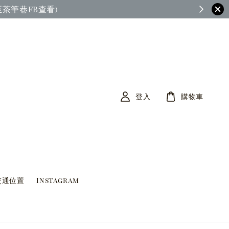
茶筆巷FB查看)
登入
購物車
交通位置
Instagram