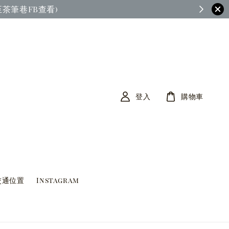
茶筆巷FB查看)
登入
購物車
交通位置
Instagram