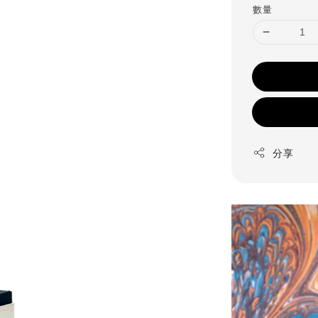
數量
分享