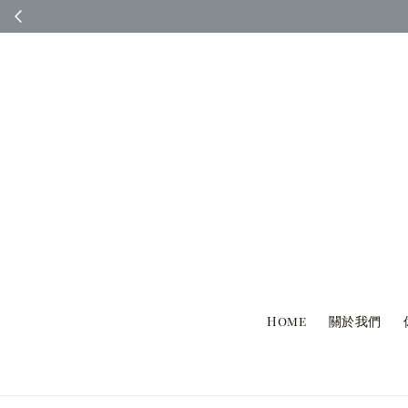
◆ 台灣國內客人完
Home
關於我們