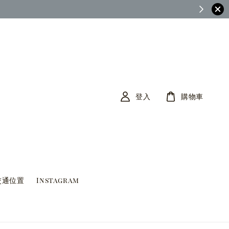
茶筆巷FB查看)
登入
購物車
交通位置
Instagram