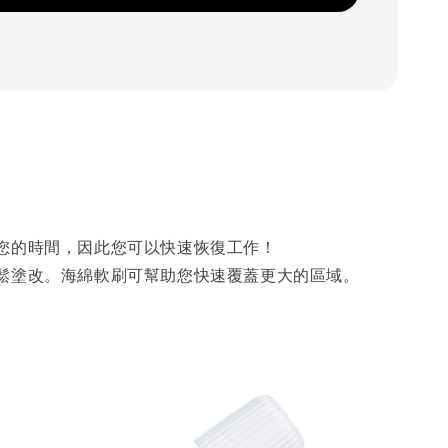
您的時間，因此您可以快速恢復工作！
鬆塗改。海綿軟刷可幫助您快速覆蓋更大的區域。