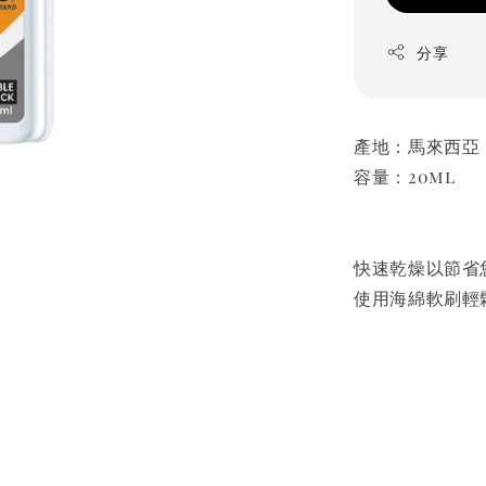
分享
產地：馬來西亞
容量：20ml
快速乾燥以節省
使用海綿軟刷輕