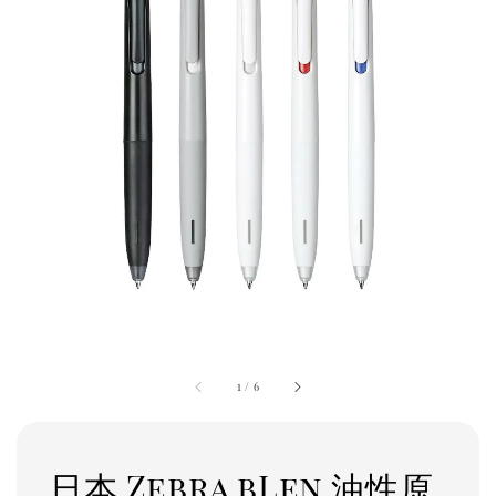
1
/
6
日本 Zebra bLen 油性原