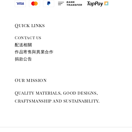
Quick links
Contact us
配送相關
作品寄售與異業合作
捐款公告
Our mission
Quality materials, good designs,
craftsmanship and sustainability.