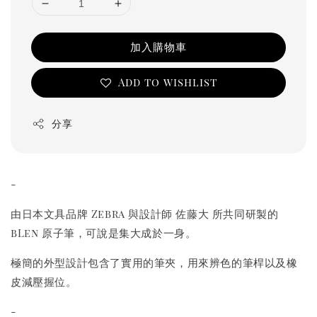
加入購物車
Add to wishlist
分享
-
由日本文具品牌 Zebra 與設計師 佐藤大 所共同研製的
bLen 原子筆，可說是集大成於一身。
極簡的外型設計包含了實用的筆夾，用來辨色的筆桿以及橡
皮減壓握位。
-