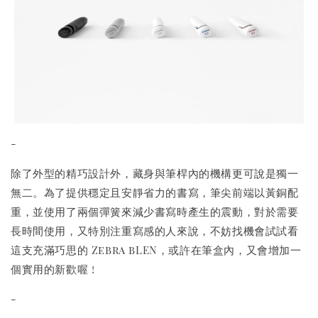
-
除了外型的精巧設計外，藏身與筆桿內的機構更可說是獨一
無二。為了提供穩定且安靜省力的書寫，筆尖前端以黃銅配
重，並使用了兩個彈簧來減少書寫時產生的震動，對於需要
長時間使用，又特別注重寫感的人來說，不妨找機會試試看
這支充滿巧思的 Zebra bLEN，或許在筆盒內，又會增加一
個實用的新歡喔 !
-