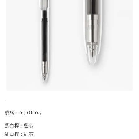
-
規格：0.5 or 0.7
藍白桿：藍芯
紅白桿：紅芯