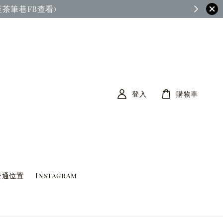
茶筆巷FB查看)
登入
購物車
交通位置
Instagram