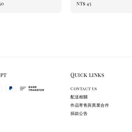
ar
50
Regular
NT$ 45
price
ept
Quick links
Contact us
配送相關
作品寄售與異業合作
捐款公告