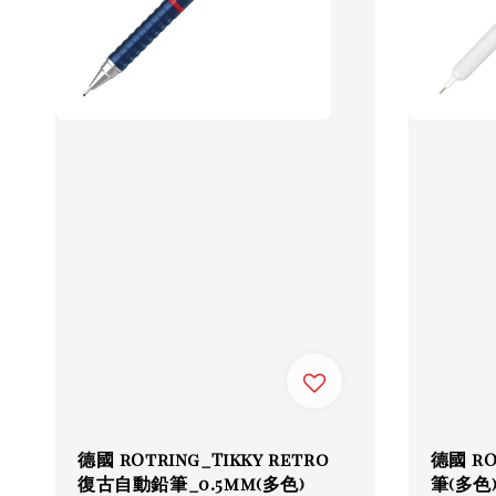
德國 rOtring_Tikky retro
德國 rO
復古自動鉛筆_0.5mm(多色)
筆(多色