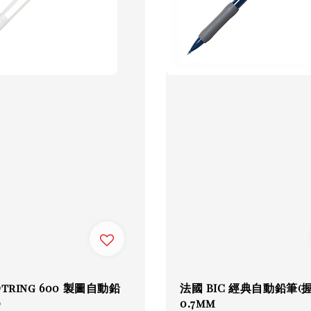
tring 600 製圖自動鉛
法國 BIC 經典自動鉛筆(
)
0.7mm