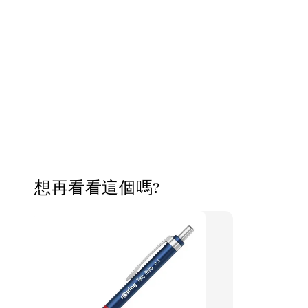
想再看看這個嗎?