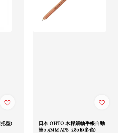
握把型)
日本 OHTO 木桿細軸手帳自動
筆0.5mm APS-280E(多色)