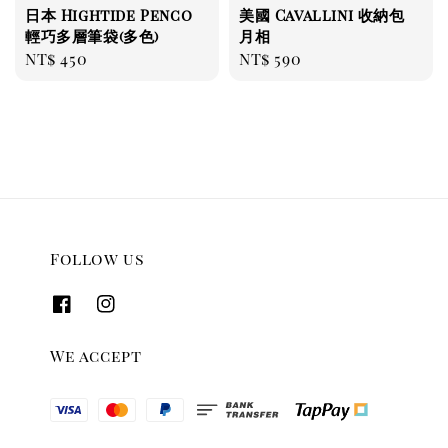
日本 Hightide Penco
美國 Cavallini 收納包
輕巧多層筆袋(多色)
月相
Regular
NT$ 450
Regular
NT$ 590
price
price
Follow us
We accept