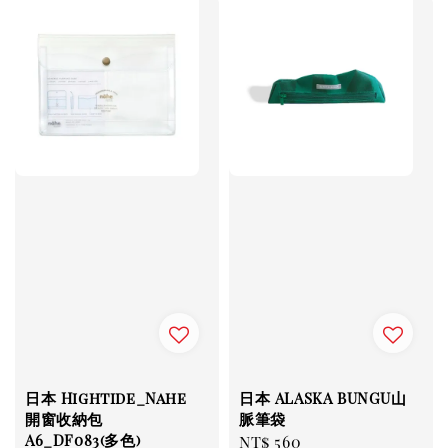
日本 Hightide_Nahe
日本 ALASKA BUNGU山
開窗收納包
脈筆袋
A6_DF083(多色)
Regular
NT$ 560