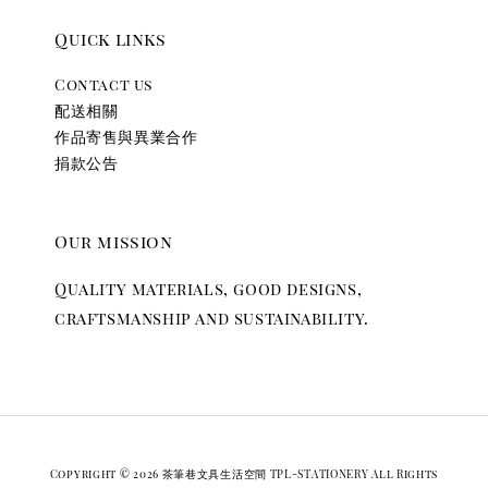
Quick links
Contact us
配送相關
作品寄售與異業合作
捐款公告
Our mission
Quality materials, good designs,
craftsmanship and sustainability.
Copyright © 2026 茶筆巷文具生活空間 TPL-STATIONERY All Rights