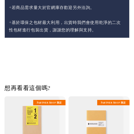
+若商品需求量大於官網庫存歡迎另外洽詢。
+基於環保之包材最大利用，出貨時我們會使用乾淨的二次
性包材進行包裝出貨，謝謝您的理解與支持。
想再看看這個嗎?
Partner Shop 限定
Partner Shop 限定