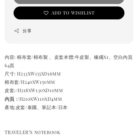
Add to wishlist
分享
內容: 棉布套/棉布製 、皮套本體:牛皮製、橡繩x1、空白內頁
64頁
尺寸: H233xW155xD16mm
棉布套/H240xW150mm
皮套:/H218xW130xD10mm
內頁
:/H210xW110xD4mm
產地:皮套/泰國、筆記本/日本
TRAVELER’S notebook