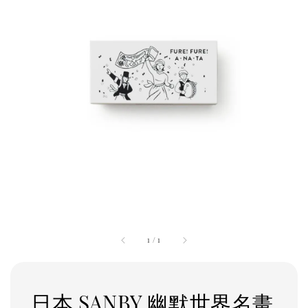
1
/
1
日本 SANBY 幽默世界名畫