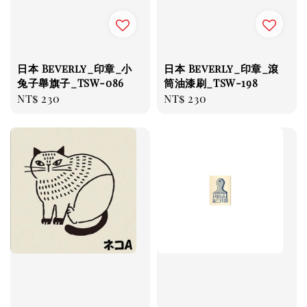
日本 Beverly_印章_小
日本 Beverly_印章_滾
兔子舉旗子_TSW-086
筒油漆刷_TSW-198
Regular
NT$ 230
Regular
NT$ 230
price
price