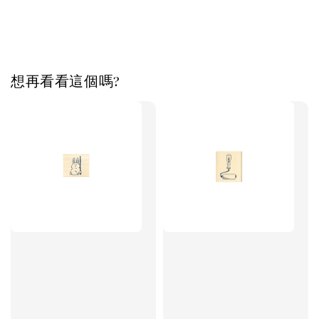
想再看看這個嗎?