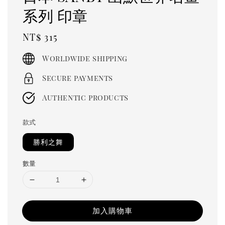
系列 印章
Regular
NT$ 315
price
Worldwide shipping
Secure payments
Authentic products
款式
勝利之舞
數量
加入購物車