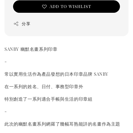
Add to wishlist
分享
SANBY 幽默名畫系列印章
-
常以實用生活作為產品發想的日本印章品牌 SANBY
在一系列的姓名、日付、事務型印章外
特別創造了一系列適合手帳與生活的印章組
-
此次的幽默名畫系列網羅了幾幅耳熟能詳的名畫作為主題