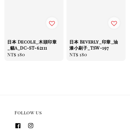
日本 Decole_木頭印章
日本 Beverly_印章_油
_貓A_DC-ST-62111
漆小刷子_TSW-197
Regular
NT$ 180
Regular
NT$ 180
price
price
Follow us