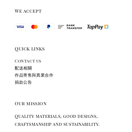
We accept
Quick links
Contact us
配送相關
作品寄售與異業合作
捐款公告
Our mission
Quality materials, good designs,
craftsmanship and sustainability.