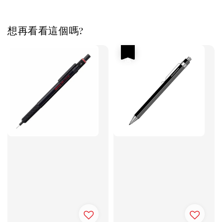
想再看看這個嗎?
優惠