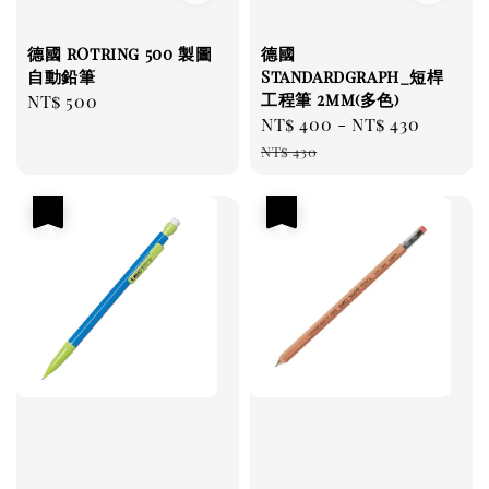
德國 rOtring 500 製圖
德國
自動鉛筆
Standardgraph_短桿
工程筆 2mm(多色)
Regular
NT$ 500
Sale
NT$ 400
-
NT$ 430
Regul
price
price
price
NT$ 430
優惠
優惠