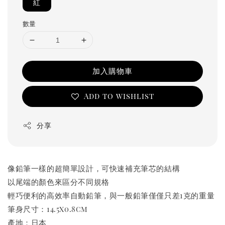
紅
數量
加入購物車
Add to wishlist
分享
像鉛筆一樣的超簡單設計，可快速補充筆芯的結構
以尾端的顏色來區分不同規格
輕巧便利的高效率自動鉛筆，與一般鉛筆僅僅只差1克的重量
筆身尺寸：14.5x0.8cm
產地：日本